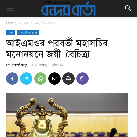
Home
সংবাদ
আন্তর্জাতিক সংবাদ
সংবাদ
আন্তর্জাতিক সংবাদ
আইএমওর পরবর্তী মহাসচিব
মনোনয়নে জয়ী ‘বৈচিত্র্য’
By
বন্দরবার্তা ডেস্ক
-
৩:১৮ অপরাহ্ন, ১ এপ্রিল ২৩