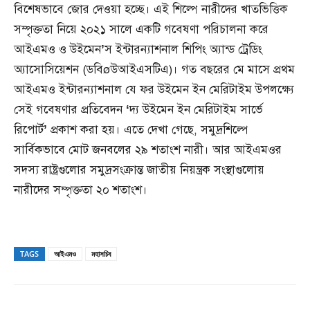
বিশেষভাবে জোর দেওয়া হচ্ছে। এই শিল্পে নারীদের খাতভিত্তিক
সম্পৃক্ততা নিয়ে ২০২১ সালে একটি গবেষণা পরিচালনা করে
আইএমও ও উইমেন
’
স ইন্টারন্যাশনাল শিপিং অ্যান্ড ট্রেডিং
অ্যাসোসিয়েশন (ডবিøউআইএসটিএ)। গত বছরের মে মাসে প্রথম
আইএমও ইন্টারন্যাশনাল যে ফর উইমেন ইন মেরিটাইম উপলক্ষ্যে
সেই গবেষণার প্রতিবেদন
‘
দ্য উইমেন ইন মেরিটাইম সার্ভে
রিপোর্ট
’
প্রকাশ করা হয়। এতে দেখা গেছে, সমুদ্রশিল্পে
সার্বিকভাবে মোট জনবলের ২৯ শতাংশ নারী। আর আইএমওর
সদস্য রাষ্ট্রগুলোর সমুদ্রসংক্রান্ত জাতীয় নিয়ন্ত্রক সংস্থাগুলোয়
নারীদের সম্পৃক্ততা ২০ শতাংশ।
TAGS
আইএমও
মহাসচিব