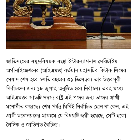
জাতিসংঘের সমুদ্রবিষয়ক সংস্থা ইন্টারন্যাশনাল মেরিটাইম
অর্গানাইজেশনের (আইএমও) বর্তমান মহাসচিব কিটাক লিমের
মেয়াদ শেষ হবে চলতি বছরের ৩১ ডিসেম্বর। তার উত্তরসূরী
নির্বাচনের জন্য ১৮ জুলাই অনুষ্ঠিত হবে নির্বাচন। এরই মধ্যে
আইএমওর সাতটি সদস্য রাষ্ট্র এই পদের জন্য তাদের প্রার্থী
মনোনীত করেছে। শেষ পর্যন্ত যিনিই নির্বাচিত হোন না কেন, এই
প্রার্থী মনোনয়নের মাধ্যমে যে বিষয়টি জয়ী হয়েছে, সেটি হলো
লৈঙ্গিক ও জাতিগত বৈচিত্র্য।