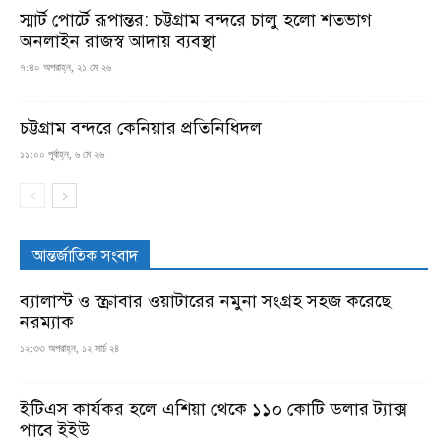
স্মার্ট পোর্টে রূপান্তর: চট্টগ্রাম বন্দরে চালু হলো শতভাগ
অনলাইন রাজস্ব আদায় ব্যবস্থা
৭:৪০ অপরাহ্ন, ২১ মে ২৬
চট্টগ্রাম বন্দরে কেনিয়ার প্রতিনিধিদল
১১:০০ পূর্বাহ্ন, ৬ মে ২৬
আন্তর্জাতিক সংবাদ
ব্যালাস্ট ও স্ক্রাবার ওয়াটারের নমুনা সংগ্রহ সহজ করেছে
নরম্যাক
১২:৩৩ অপরাহ্ন, ১২ মার্চ ২৪
ইটিএস কার্যকর হলে এশিয়া থেকে ১১০ কোটি ডলার ট্যাক্স
পাবে ইইউ