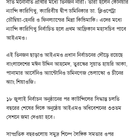
সাত মনোনীত প্রার্থীর মধ্যে তিনজন নারী। তারা হলেন কেনিয়ার
ন্যান্সি কারিগিথু, ক্যারিবীয় দ্বীপ ডমিনিকার ডা. ক্লিওপেট্রা
ডৌম্বিয়া-হেনরি ও ফিনল্যান্ডের মিন্না কিভিমাকি। এদের মধ্যে
ন্যান্সি কারিগিথু নির্বাচিত হলে প্রথম আফ্রিকান মহাসচিব পাবে
আইএমও।
এই তিনজন ছাড়াও আইএমও প্রধান নির্বাচনের দৌড়ে রয়েছে
বাংলাদেশের মঈন উদ্দিন আহমেদ, তুরস্কের সুয়াত হায়রি আকা,
পানামার আর্সেনিও অ্যান্টোনিও ডমিনগেজ ভেলাস্কো ও চীনের
ঝ্যাং শিয়াওজি।
১৮ জুলাই নির্বাচন অনুষ্ঠানের পর কাউন্সিলের সিদ্ধান্ত চলতি
বছরের শেষের দিকে অনুষ্ঠেয় আইএমও অধিবেশনের ৩৩তম
সেশনে জমা দেওয়া হবে।
সাম্প্রতিক বছরগুলোয় সমুদ্র শিল্পে লৈঙ্গিক সমতার ওপর