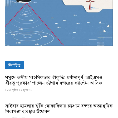
নির্বাচিত
সমুদ্রে অসীম সাহসিকতার স্বীকৃতি: মর্যাদাপূর্ণ ‘আইএমও
বীরত্ব পুরস্কার’ পাচ্ছেন চট্টগ্রাম বন্দরের ক্যাপ্টেন আসিফ
১১:১২ পূর্বাহ্ন, ১০ জুলাই ২৬
সাইবার হামলার ঝুঁকি মোকাবিলায় চট্টগ্রাম বন্দরে অত্যাধুনিক
নিরাপত্তা ব্যবস্থার উদ্বোধন