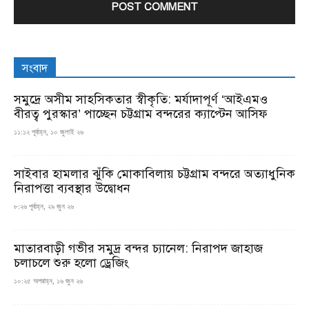
সংবাদ
সমুদ্রে অসীম সাহসিকতার স্বীকৃতি: মর্যাদাপূর্ণ ‘আইএমও
বীরত্ব পুরস্কার’ পাচ্ছেন চট্টগ্রাম বন্দরের ক্যাপ্টেন আসিফ
১১:১২ পূর্বাহ্ন, ১০ জুলাই ২৬
সাইবার হামলার ঝুঁকি মোকাবিলায় চট্টগ্রাম বন্দরে অত্যাধুনিক
নিরাপত্তা ব্যবস্থার উদ্বোধন
৮:২৬ পূর্বাহ্ন, ২৯ জুন ২৬
মাতারবাড়ী গভীর সমুদ্র বন্দর চ্যানেল: নিরাপদ জাহাজ
চলাচলে শুরু হলো ড্রেজিং
১০:২৫ অপরাহ্ন, ১৬ জুন ২৬