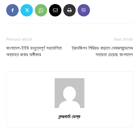
Previous article
Next article
বাংলাদেশ-ইইউ বন্ধুত্বপূর্ণ সহযোগিতা
ট্রানজিশন পিরিয়ড বাড়াতে নেদারল্যান্ডসের
অব্যাহত রাখার অঙ্গীকার
সহায়তা চেয়েছে বাংলাদেশ
বন্দরবার্তা ডেস্ক