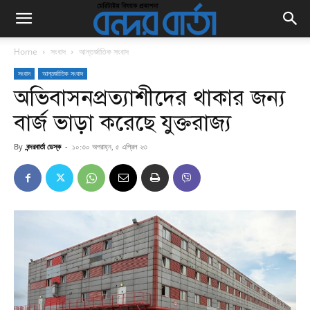
Home
সংবাদ
আন্তর্জাতিক সংবাদ
সংবাদ
আন্তর্জাতিক সংবাদ
অভিবাসনপ্রত্যাশীদের থাকার জন্য
বার্জ ভাড়া করেছে যুক্তরাজ্য
By
বন্দরবার্তা ডেস্ক
-
১০:৩০ অপরাহ্ন, ৫ এপ্রিল ২৩