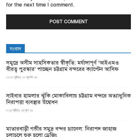
for the next time I comment.
সংবাদ
সমুদ্রে অসীম সাহসিকতার স্বীকৃতি: মর্যাদাপূর্ণ ‘আইএমও
বীরত্ব পুরস্কার’ পাচ্ছেন চট্টগ্রাম বন্দরের ক্যাপ্টেন আসিফ
১১:১২ পূর্বাহ্ন, ১০ জুলাই ২৬
সাইবার হামলার ঝুঁকি মোকাবিলায় চট্টগ্রাম বন্দরে অত্যাধুনিক
নিরাপত্তা ব্যবস্থার উদ্বোধন
৮:২৬ পূর্বাহ্ন, ২৯ জুন ২৬
মাতারবাড়ী গভীর সমুদ্র বন্দর চ্যানেল: নিরাপদ জাহাজ
চলাচলে শুরু হলো ড্রেজিং