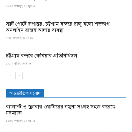
১০:২৫ অপরাহ্ন, ১৬ জুন ২৬
স্মার্ট পোর্টে রূপান্তর: চট্টগ্রাম বন্দরে চালু হলো শতভাগ
অনলাইন রাজস্ব আদায় ব্যবস্থা
৭:৪০ অপরাহ্ন, ২১ মে ২৬
চট্টগ্রাম বন্দরে কেনিয়ার প্রতিনিধিদল
১১:০০ পূর্বাহ্ন, ৬ মে ২৬
আন্তর্জাতিক সংবাদ
ব্যালাস্ট ও স্ক্রাবার ওয়াটারের নমুনা সংগ্রহ সহজ করেছে
নরম্যাক
১২:৩৩ অপরাহ্ন, ১২ মার্চ ২৪