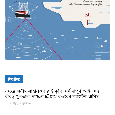
নির্বাচিত
সমুদ্রে অসীম সাহসিকতার স্বীকৃতি: মর্যাদাপূর্ণ ‘আইএমও
বীরত্ব পুরস্কার’ পাচ্ছেন চট্টগ্রাম বন্দরের ক্যাপ্টেন আসিফ
১১:১২ পূর্বাহ্ন, ১০ জুলাই ২৬