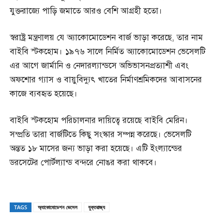
যুক্তরাজ্যে পাড়ি জমাতে আরও বেশি আগ্রহী হতো।
স্বরাষ্ট্র মন্ত্রণালয় যে অ্যাকোমোডেশন বার্জ ভাড়া করেছে, তার নাম
বাইবি স্টকহোম। ১৯৭৬ সালে নির্মিত অ্যাকোমোডেশন ভেসেলটি
এর আগে জার্মানি ও নেদারল্যান্ডসে অভিভাসনপ্রত্যাশী এবং
অফশোর গ্যাস ও বায়ুবিদ্যুৎ খাতের নির্মাণশ্রমিকদের আবাসনের
কাজে ব্যবহৃত হয়েছে।
বাইবি স্টকহোম পরিচালনার দায়িত্বে রয়েছে বাইবি মেরিন।
সম্প্রতি তারা বার্জটিতে কিছু সংস্কার সম্পন্ন করেছে। ভেসেলটি
অন্তত ১৮ মাসের জন্য ভাড়া করা হয়েছে। এটি ইংল্যান্ডের
ডরসেটের পোর্টল্যান্ড বন্দরে নোঙর করা থাকবে।
TAGS
অ্যাকোমোডেশন ভেসেল
যুক্তরাজ্য