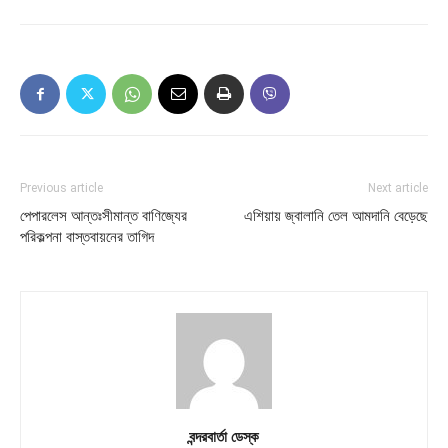
Previous article
Next article
পেপারলেস আন্তঃসীমান্ত বাণিজ্যের
এশিয়ায় জ্বালানি তেল আমদানি বেড়েছে
পরিকল্পনা বাস্তবায়নের তাগিদ
বন্দরবার্তা ডেস্ক