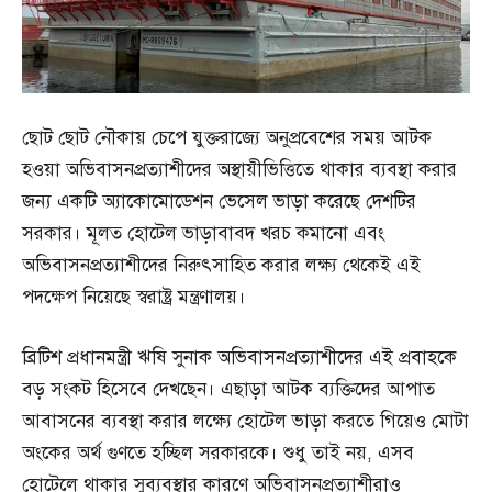
ছোট ছোট নৌকায় চেপে যুক্তরাজ্যে অনুপ্রবেশের সময় আটক
হওয়া অভিবাসনপ্রত্যাশীদের অস্থায়ীভিত্তিতে থাকার ব্যবস্থা করার
জন্য একটি অ্যাকোমোডেশন ভেসেল ভাড়া করেছে দেশটির
সরকার। মূলত হোটেল ভাড়াবাবদ খরচ কমানো এবং
অভিবাসনপ্রত্যাশীদের নিরুৎসাহিত করার লক্ষ্য থেকেই এই
পদক্ষেপ নিয়েছে স্বরাষ্ট্র মন্ত্রণালয়।
ব্রিটিশ প্রধানমন্ত্রী ঋষি সুনাক অভিবাসনপ্রত্যাশীদের এই প্রবাহকে
বড় সংকট হিসেবে দেখছেন। এছাড়া আটক ব্যক্তিদের আপাত
আবাসনের ব্যবস্থা করার লক্ষ্যে হোটেল ভাড়া করতে গিয়েও মোটা
অংকের অর্থ গুণতে হচ্ছিল সরকারকে। শুধু তাই নয়, এসব
হোটেলে থাকার সুব্যবস্থার কারণে অভিবাসনপ্রত্যাশীরাও