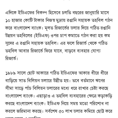
এদিকে ইডিএফের বিকল্প হিসেবে চলতি বছরের জানুয়ারি মাসে
১০ হাজার কোটি টাকার নিজস্ব মুদ্রায় রপ্তানি সহায়ক তহবিল গঠন
করে বাংলাদেশ ব্যাংক। মূলত রিজার্ভের ডলার দিয়ে গঠিত রপ্তানি
উন্নয়ন তহবিলের (ইডিএফ) ওপর চাপ কমাতে গঠন করা হয় কম
সুদের এ রপ্তানি সহায়ক তহবিল। এর ফলে রিজার্ভ থেকে গঠিত
তহবিল আবার রিজার্ভে ফিরে যাবে, বাড়বে ব্যবহার যোগ্য
রিজার্ভ।
১৯৮৯ সালে ছোট আকারে গঠিত ইডিএফের আকার ধীরে ধীরে
বাড়িয়ে সাত বিলিয়ন ডলারে উন্নীত হয়। তবে বর্তমানে ঋণের
সীমা সাড়ে পাঁচ বিলিয়ন ডলারের মধ্যে ধরে রাখার চেষ্টা করছে
বাংলাদেশ ব্যাংক। এছাড়াও এ তহবিল ব্যবহারের ক্ষেত্রে কড়াকড়ি
করছে বাংলাদেশ ব্যাংক। ইডিএফ নিয়ে সময় মতো পরিশোধ না
করলে জরিমানা করছে। সর্বশেষ ৫০ লাখ ডলার কমিয়ে ছোট্ট করে