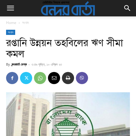
Home
সংবাদ
সংবাদ
রপ্তানি উন্নয়ন তহবিলের ঋণ সীমা
কমল
By
বন্দরবার্তা ডেস্ক
-
৩:৪৯ পূর্বাহ্ন, ১০ এপ্রিল ২৩