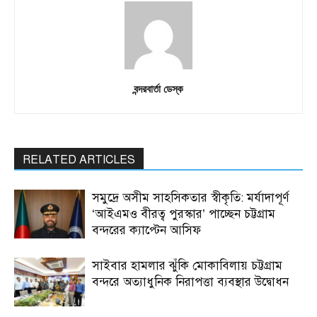
বন্দরবার্তা ডেস্ক
RELATED ARTICLES
সমুদ্রে অসীম সাহসিকতার স্বীকৃতি: মর্যাদাপূর্ণ
‘আইএমও বীরত্ব পুরস্কার’ পাচ্ছেন চট্টগ্রাম
বন্দরের ক্যাপ্টেন আসিফ
সাইবার হামলার ঝুঁকি মোকাবিলায় চট্টগ্রাম
বন্দরে অত্যাধুনিক নিরাপত্তা ব্যবস্থার উদ্বোধন