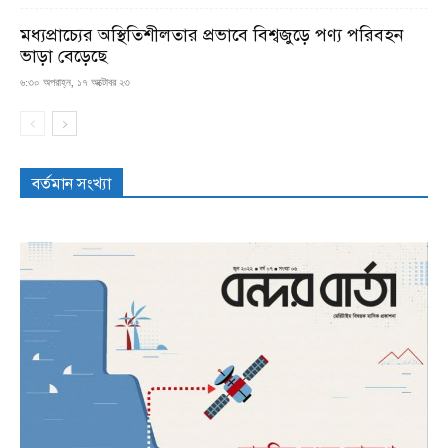
মধ্যপ্রাচ্যের অস্থিতিশীলতার প্রভাবে বিশ্বজুড়ে পণ্য পরিবহন
ভাড়া বেড়েছে
৬:৩০ অপরাহ্ন, ১৭ অক্টোবর ২৩
বর্তমান সংখ্যা