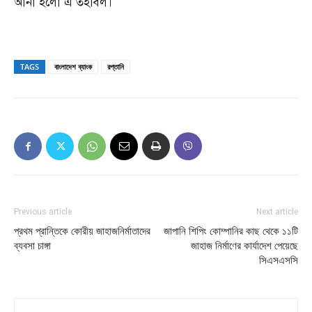
আনা হলো এ তহবিল।
TAGS
বাংলাদেশ ব্যাংক
রপ্তানি
Previous article
Next article
প্রথম প্রান্তিকে কোরীয় জাহাজনির্মাতাদের
জাপানি শিপিং কোম্পানির কাছ থেকে ১১টি
ব্যবসা চাঙ্গা
জাহাজ নির্মাণের কার্যাদেশ পেয়েছে
সিএসএসসি