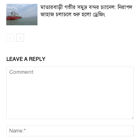
মাতারবাড়ী গভীর সমুদ্র বন্দর চ্যানেল: নিরাপদ
জাহাজ চলাচলে শুরু হলো ড্রেজিং
LEAVE A REPLY