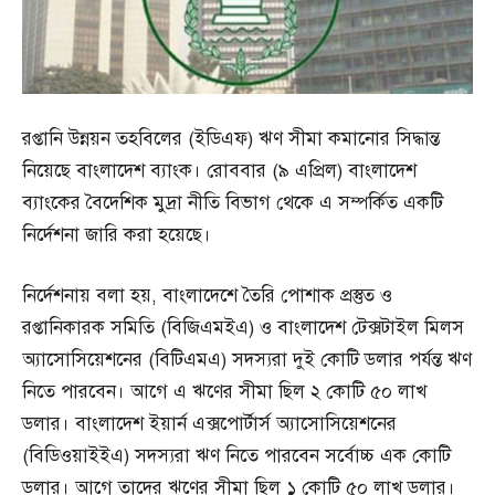
রপ্তানি উন্নয়ন তহবিলের (ইডিএফ) ঋণ সীমা কমানোর সিদ্ধান্ত
নিয়েছে বাংলাদেশ ব্যাংক। রোববার (৯ এ‌প্রিল) বাংলাদেশ
ব্যাংকের বৈদেশিক মুদ্রা নীতি বিভাগ থেকে এ সম্পর্কিত একটি
নির্দেশনা জারি করা হয়েছে।
নির্দেশনায় বলা হয়, বাংলাদেশে তৈরি পোশাক প্রস্তুত ও
রপ্তানিকারক সমিতি (বিজিএমইএ) ও বাংলাদেশ টেক্সটাইল মিলস
অ্যাসোসিয়েশনের (বিটিএমএ) সদস্যরা দুই কোটি ডলার পর্যন্ত ঋণ
নিতে পারবেন। আগে এ ঋণের সীমা ছিল ২ কোটি ৫০ লাখ
ডলার। বাংলাদেশ ইয়ার্ন এক্সপোর্টার্স অ্যাসোসিয়েশনের
(বিডিওয়াইইএ) সদস্যরা ঋণ নিতে পারবেন সর্বোচ্চ এক কোটি
ডলার। আগে তাদের ঋণের সীমা ছিল ১ কোটি ৫০ লাখ ডলার।