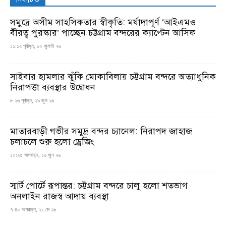
সমুদ্রে অসীম সাহসিকতার স্বীকৃতি: মর্যাদাপূর্ণ ‘আইএমও
বীরত্ব পুরস্কার’ পাচ্ছেন চট্টগ্রাম বন্দরের ক্যাপ্টেন আসিফ
১১:১২ পূর্বাহ্ন, ১০ জুলাই ২৬
সাইবার হামলার ঝুঁকি মোকাবিলায় চট্টগ্রাম বন্দরে অত্যাধুনিক
নিরাপত্তা ব্যবস্থার উদ্বোধন
৮:২৬ পূর্বাহ্ন, ২৯ জুন ২৬
মাতারবাড়ী গভীর সমুদ্র বন্দর চ্যানেল: নিরাপদ জাহাজ
চলাচলে শুরু হলো ড্রেজিং
১০:২৫ অপরাহ্ন, ১৬ জুন ২৬
স্মার্ট পোর্টে রূপান্তর: চট্টগ্রাম বন্দরে চালু হলো শতভাগ
অনলাইন রাজস্ব আদায় ব্যবস্থা
৭:৪০ অপরাহ্ন, ২১ মে ২৬