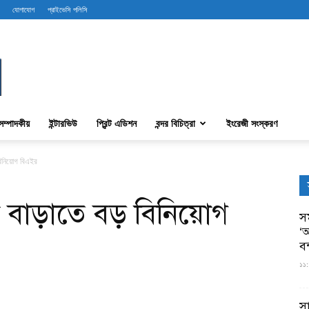
যোগাযোগ
প্রাইভেসি পলিসি
সম্পাদকীয়
ইন্টারভিউ
প্রিন্ট এডিশন
বন্দর বিচিত্রা
ইংরেজী সংস্করণ
 বিনিয়োগ বিএইর
া বাড়াতে বড় বিনিয়োগ
সম
‘আ
ব
১১:
স