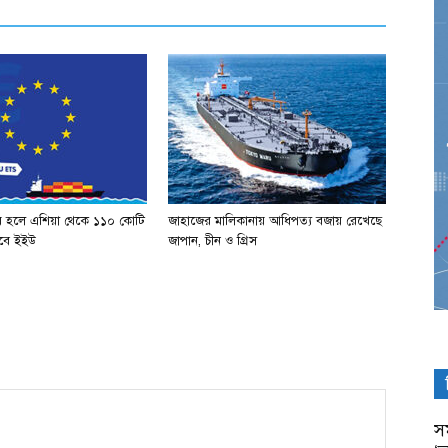
র হলে এশিয়া থেকে ১১০ কোটি
জাহাজের মালিকানায় আধিপত্য বজায় রেখেছে
পাবে ইইউ
জাপান, চীন ও গ্রিস
সম