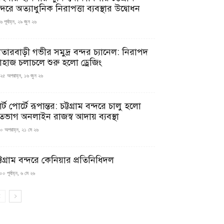
্দরে অত্যাধুনিক নিরাপত্তা ব্যবস্থার উদ্বোধন
 পূর্বাহ্ন, ২৯ জুন ২৬
াতারবাড়ী গভীর সমুদ্র বন্দর চ্যানেল: নিরাপদ
াহাজ চলাচলে শুরু হলো ড্রেজিং
২৫ অপরাহ্ন, ১৬ জুন ২৬
মার্ট পোর্টে রূপান্তর: চট্টগ্রাম বন্দরে চালু হলো
তভাগ অনলাইন রাজস্ব আদায় ব্যবস্থা
০ অপরাহ্ন, ২১ মে ২৬
্টগ্রাম বন্দরে কেনিয়ার প্রতিনিধিদল
০ পূর্বাহ্ন, ৬ মে ২৬