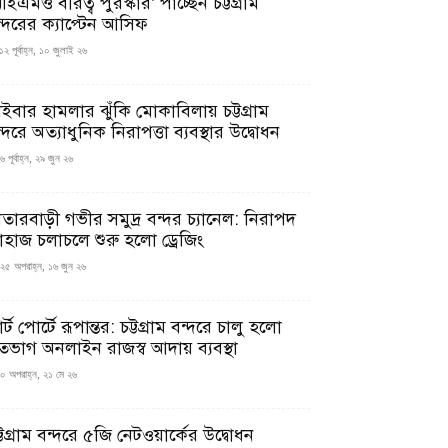
ইএমও বীরত্ব পুরস্কার’ পাচ্ছেন চট্টগ্রাম
ন্দরের ক্যাপ্টেন আসিফ
১২ পূর্বাহ্ন, ১০ জুলাই ২৬
াইবার হামলার ঝুঁকি মোকাবিলায় চট্টগ্রাম
্দরে অত্যাধুনিক নিরাপত্তা ব্যবস্থার উদ্বোধন
 পূর্বাহ্ন, ২৯ জুন ২৬
াতারবাড়ী গভীর সমুদ্র বন্দর চ্যানেল: নিরাপদ
াহাজ চলাচলে শুরু হলো ড্রেজিং
২৫ অপরাহ্ন, ১৬ জুন ২৬
মার্ট পোর্টে রূপান্তর: চট্টগ্রাম বন্দরে চালু হলো
তভাগ অনলাইন রাজস্ব আদায় ব্যবস্থা
০ অপরাহ্ন, ২১ মে ২৬
্টগ্রাম বন্দরে ৫জি নেটওয়ার্কের উদ্বোধন