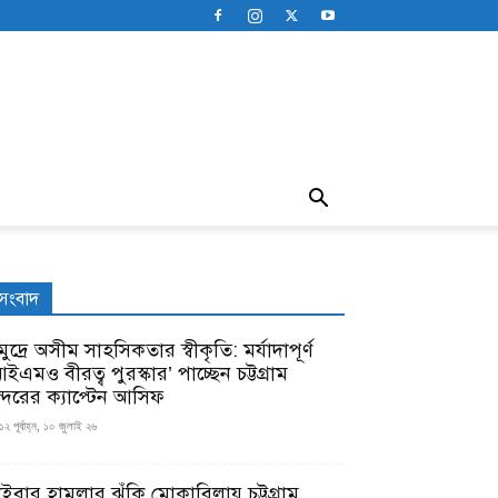
সংবাদ
ুদ্রে অসীম সাহসিকতার স্বীকৃতি: মর্যাদাপূর্ণ
ইএমও বীরত্ব পুরস্কার’ পাচ্ছেন চট্টগ্রাম
ন্দরের ক্যাপ্টেন আসিফ
১২ পূর্বাহ্ন, ১০ জুলাই ২৬
াইবার হামলার ঝুঁকি মোকাবিলায় চট্টগ্রাম