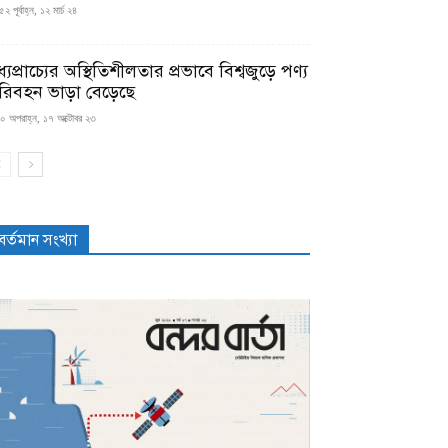
২ পূর্বাহ্ন, ১২ মার্চ ২৪
্যপ্রাচ্যের অস্থিতিশীলতার প্রভাবে বিশ্বজুড়ে পণ্য
রিবহন ভাড়া বেড়েছে
০ অপরাহ্ন, ১৭ অক্টোবর ২৩
বর্তমান সংখ্যা