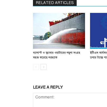
RELATED ARTICLES
ব্যালাস্ট ও স্ক্রাবার ওয়াটারের নমুনা সংগ্রহ
ইটিএস কার্যক
সহজ করেছে নরম্যাক
ডলার ট্যাক্স 
LEAVE A REPLY