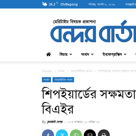
C
26.2
শনিবার, আগস্ট ৮, ২০২৬
সাবস্ক্রাইব
Chittagong
বন্দরবার্তা
ফিচার
সংবাদ
ইনফোগ্রাফিক্স
Home
সংবাদ
আন্তর্জাতিক সংবাদ
শিপইয়ার্ডের সক্ষমতা বাড়াতে বড়
সংবাদ
আন্তর্জাতিক সংবাদ
শিপইয়ার্ডের সক্ষমত
বিএইর
By
বন্দরবার্তা ডেস্ক
-
২:০৪ অপরাহ্ন, ১১ এপ্রিল ২৩