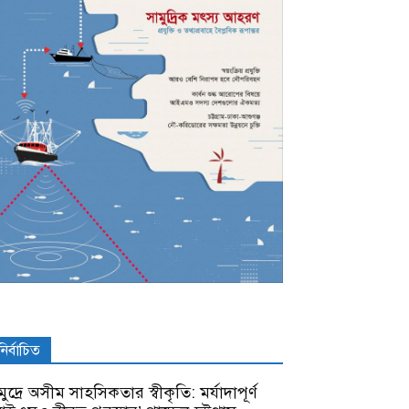
নির্বাচিত
ুদ্রে অসীম সাহসিকতার স্বীকৃতি: মর্যাদাপূর্ণ