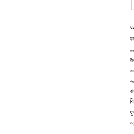
অ
ইউ
কান
চী
দক্
নৌব
বা
ব
যু
সমু