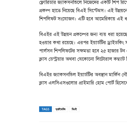
ফ্লোরিডার জ্যাকসনভিলে নিজেদের একটি শিপ রিপেয়া
প্রকল্প হাতে নিয়েছে বিএই সিস্টেমস। এই উন্নয়ন
শিপলিফট সংযোজন। এটি হবে আমেরিকায় এই ধর
বিএইর এই উন্নয়ন প্রকল্পের জন্য ব্যয় ধরা হয
হওয়ার কথা রয়েছে। এরপর ইয়ার্ডটির ড্রাইডকি
পার্লসন শিপলিফটের সক্ষমতা হবে ২৫ হাজার টন এ
ক্লাস ডেস্ট্রয়ার অথবা যেকোনো লিটোরাল কম্ব্
বিএইর জ্যাকসনভিল ইয়ার্ডটির অবস্থান মার্কিন ন
ক্লাস এলসিএসগুলোর প্রাইমারি হোম পোর্ট হিসে
TAGS
ড্রাইডকিং
বিএই