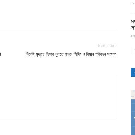
১১:৫
মধ
প
৬:৩
Next article
শ
বিদেশি মুদ্রায় হিসাব খুলতে পারবে শিপিং ও বিমান পরিবহন সংস্থা