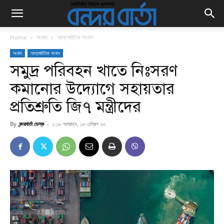
Home
সংবাদ
আন্তর্জাতিক সংবাদ
সংবাদ
আন্তর্জাতিক সংবাদ
সমুদ্র পরিবহন খাতে নিঃসরণ
কমানোর উদ্যোগে সহায়তার
প্রতিশ্রুতি জি৭ মন্ত্রীদের
By
বন্দরবার্তা ডেস্ক
-
১:১৮ অপরাহ্ন, ১৮ এপ্রিল ২৩