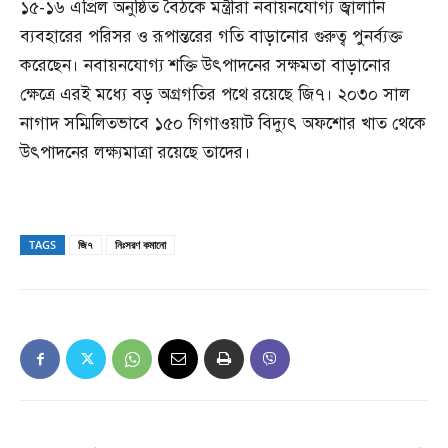
১৫-১৬ এপ্রিল অনুষ্ঠিত বৈঠকে মন্ত্রীরা নবায়নযোগ্য জ্বালানি
ব্যবহারের পরিসর ও রূপান্তরের গতি বাড়ানোর গুরুত্ব পুনর্ব্যক্ত
করেছেন। নবায়নযোগ্য শক্তি উৎপাদনের সক্ষমতা বাড়ানোর
ক্ষেত্রে এরই মধ্যে বড় অগ্রগতির পথে রয়েছে জি৭। ২০৩০ সাল
নাগাদ সম্মিলিতভাবে ১৫০ গিগাওয়াট বিদ্যুৎ অফশোর খাত থেকে
উৎপাদনের লক্ষ্যমাত্রা রয়েছে তাদের।
TAGS
জি৭
নিঃসরণ কমানো