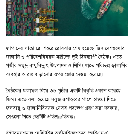
জাপানের সাপ্পোরো শহরে রোববার শেষ হয়েছে জি৭ দেশগুলোর
জ্বালানি ও পরিবেশবিষয়ক মন্ত্রীদের দুই দিনব্যাপী বৈঠক। এতে
গভীর সমুদ্র বায়ুবিদ্যুৎ উৎপাদন ও শিপিং খাতে পরিচ্ছন্ন জ্বালানির
ব্যবহার আরও বাড়ানোর ওপর জোর দেওয়া হয়েছে।
বৈঠকের ফলাফল নিয়ে ৩৬ পৃষ্ঠার একটি বিবৃতি প্রকাশ করেছে
জি৭। এতে বলা হয়েছে সবুজ রূপান্তরের পালে হাওয়া দিতে
জলবায়ু ও জ্বালানিবিষয়ক যেসব পদক্ষেপ গ্রহণ করা দরকার,
সেগুলো নিতে জোটটি প্রতিশ্রæতিবদ্ধ।
ইন্টারন্যাশনাল মেরিটাইম অর্গানাইজেশনের (আইএমও)