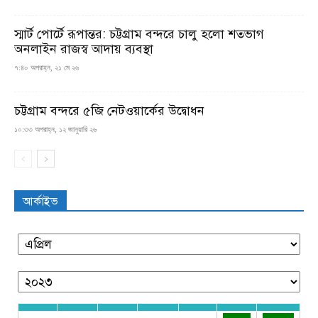
স্মার্ট পোর্টে রূপান্তর: চট্টগ্রাম বন্দরে চালু হলো শতভাগ
অনলাইন রাজস্ব আদায় ব্যবস্থা
৭:৪০ অপরাহ্ন, ২১ মে ২৬
চট্টগ্রাম বন্দরে ৫জি নেটওয়ার্কের উদ্বোধন
১০:৩৩ অপরাহ্ন, ১২ জানুয়ারি ২৬
আর্কাইভ