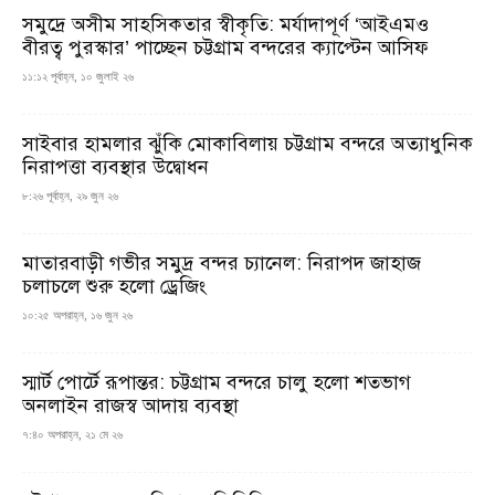
সমুদ্রে অসীম সাহসিকতার স্বীকৃতি: মর্যাদাপূর্ণ ‘আইএমও
বীরত্ব পুরস্কার’ পাচ্ছেন চট্টগ্রাম বন্দরের ক্যাপ্টেন আসিফ
১১:১২ পূর্বাহ্ন, ১০ জুলাই ২৬
সাইবার হামলার ঝুঁকি মোকাবিলায় চট্টগ্রাম বন্দরে অত্যাধুনিক
নিরাপত্তা ব্যবস্থার উদ্বোধন
৮:২৬ পূর্বাহ্ন, ২৯ জুন ২৬
মাতারবাড়ী গভীর সমুদ্র বন্দর চ্যানেল: নিরাপদ জাহাজ
চলাচলে শুরু হলো ড্রেজিং
১০:২৫ অপরাহ্ন, ১৬ জুন ২৬
স্মার্ট পোর্টে রূপান্তর: চট্টগ্রাম বন্দরে চালু হলো শতভাগ
অনলাইন রাজস্ব আদায় ব্যবস্থা
৭:৪০ অপরাহ্ন, ২১ মে ২৬