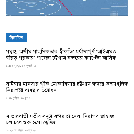
নির্বাচিত
সমুদ্রে অসীম সাহসিকতার স্বীকৃতি: মর্যাদাপূর্ণ ‘আইএমও
বীরত্ব পুরস্কার’ পাচ্ছেন চট্টগ্রাম বন্দরের ক্যাপ্টেন আসিফ
১১:১২ পূর্বাহ্ন, ১০ জুলাই ২৬
সাইবার হামলার ঝুঁকি মোকাবিলায় চট্টগ্রাম বন্দরে অত্যাধুনিক
নিরাপত্তা ব্যবস্থার উদ্বোধন
৮:২৬ পূর্বাহ্ন, ২৯ জুন ২৬
মাতারবাড়ী গভীর সমুদ্র বন্দর চ্যানেল: নিরাপদ জাহাজ
চলাচলে শুরু হলো ড্রেজিং
১০:২৫ অপরাহ্ন, ১৬ জুন ২৬