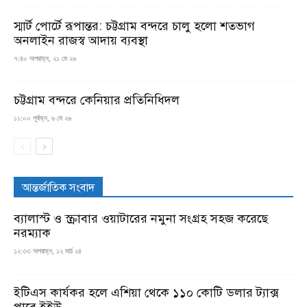
স্মার্ট পোর্টে রূপান্তর: চট্টগ্রাম বন্দরে চালু হলো শতভাগ
অনলাইন রাজস্ব আদায় ব্যবস্থা
৭:৪০ অপরাহ্ন, ২১ মে ২৬
চট্টগ্রাম বন্দরে কেনিয়ার প্রতিনিধিদল
১১:০০ পূর্বাহ্ন, ৬ মে ২৬
আন্তর্জাতিক সংবাদ
ব্যালাস্ট ও স্ক্রাবার ওয়াটারের নমুনা সংগ্রহ সহজ করেছে
নরম্যাক
১২:৩৩ অপরাহ্ন, ১২ মার্চ ২৪
ইটিএস কার্যকর হলে এশিয়া থেকে ১১০ কোটি ডলার ট্যাক্স