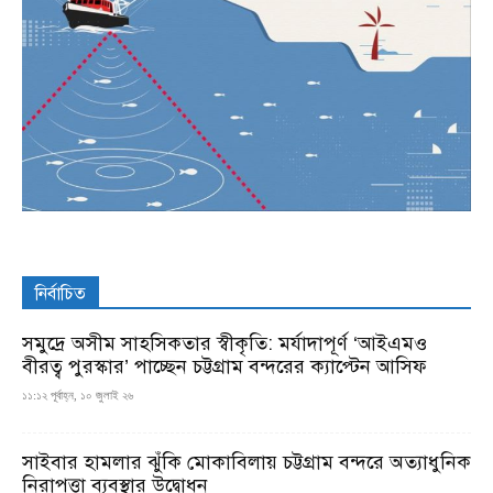
নির্বাচিত
সমুদ্রে অসীম সাহসিকতার স্বীকৃতি: মর্যাদাপূর্ণ ‘আইএমও
বীরত্ব পুরস্কার’ পাচ্ছেন চট্টগ্রাম বন্দরের ক্যাপ্টেন আসিফ
১১:১২ পূর্বাহ্ন, ১০ জুলাই ২৬
সাইবার হামলার ঝুঁকি মোকাবিলায় চট্টগ্রাম বন্দরে অত্যাধুনিক
নিরাপত্তা ব্যবস্থার উদ্বোধন