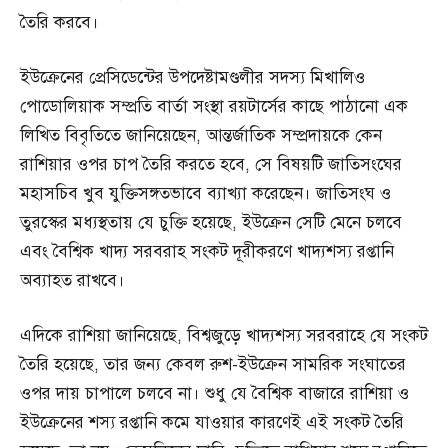
তৈরি করবে।
ইউক্রেনের প্রেসিডেন্টের উপদেষ্টামণ্ডলীর সদস্য মিখালিও
পোডোলিয়াক সম্প্রতি বার্তা সংস্থা রয়টার্সের কাছে পাঠানো এক
লিখিত বিবৃতিতে জানিয়েছেন, আন্তর্জাতিক সম্প্রদায়কে কেন
রাশিয়ার ওপর চাপ তৈরি করতে হবে, সে বিষয়টি জাতিসংঘের
মহাসচিব খুব যুক্তিসঙ্গতভাবে ব্যাখ্যা করেছেন। জাতিসংঘ ও
তুরস্কের মধ্যস্থতায় যে চুক্তি হয়েছে, ইউক্রেন সেটি মেনে চলবে
এবং বৈশ্বিক খাদ্য সরবরাহ সংকট দূরীকরণে খাদ্যশস্য রপ্তানি
অব্যাহত রাখবে।
এদিকে রাশিয়া জানিয়েছে, বিশ্বজুড়ে খাদ্যশস্য সরবরাহে যে সংকট
তৈরি হয়েছে, তার জন্য কেবল রুশ-ইউক্রেন সামরিক সংঘাতের
ওপর দায় চাপালে চলবে না। শুধু যে বৈশ্বিক বাজারে রাশিয়া ও
ইউক্রেনের শস্য রপ্তানি কমে যাওয়ার কারণেই এই সংকট তৈরি