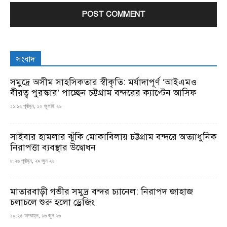
সংবাদ
সমুদ্রে অসীম সাহসিকতার স্বীকৃতি: মর্যাদাপূর্ণ ‘আইএমও
বীরত্ব পুরস্কার’ পাচ্ছেন চট্টগ্রাম বন্দরের ক্যাপ্টেন আসিফ
১১:১২ পূর্বাহ্ন, ১০ জুলাই ২৬
সাইবার হামলার ঝুঁকি মোকাবিলায় চট্টগ্রাম বন্দরে অত্যাধুনিক
নিরাপত্তা ব্যবস্থার উদ্বোধন
৮:২৬ পূর্বাহ্ন, ২৯ জুন ২৬
মাতারবাড়ী গভীর সমুদ্র বন্দর চ্যানেল: নিরাপদ জাহাজ
চলাচলে শুরু হলো ড্রেজিং
১০:২৫ অপরাহ্ন, ১৬ জুন ২৬