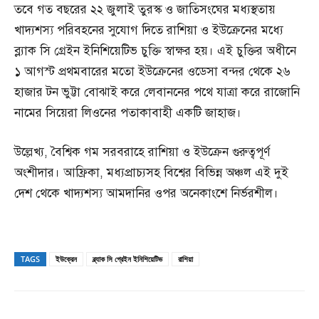
তবে গত বছরের ২২ জুলাই তুরস্ক ও জাতিসংঘের মধ্যস্থতায়
খাদ্যশস্য পরিবহনের সুযোগ দিতে রাশিয়া ও ইউক্রেনের মধ্যে
ব্ল্যাক সি গ্রেইন ইনিশিয়েটিভ চুক্তি স্বাক্ষর হয়। এই চুক্তির অধীনে
১ আগস্ট প্রথমবারের মতো ইউক্রেনের ওডেসা বন্দর থেকে ২৬
হাজার টন ভুট্টা বোঝাই করে লেবাননের পথে যাত্রা করে রাজোনি
নামের সিয়েরা লিওনের পতাকাবাহী একটি জাহাজ।
উল্লেখ্য, বৈশ্বিক গম সরবরাহে রাশিয়া ও ইউক্রেন গুরুত্বপূর্ণ
অংশীদার। আফ্রিকা, মধ্যপ্রাচ্যসহ বিশ্বের বিভিন্ন অঞ্চল এই দুই
দেশ থেকে খাদ্যশস্য আমদানির ওপর অনেকাংশে নির্ভরশীল।
TAGS
ইউক্রেন
ব্ল্যাক সি গ্রেইন ইনিশিয়েটিভ
রাশিয়া