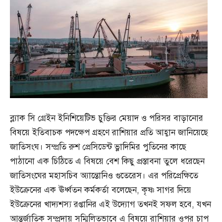
ব্ল্যাক সি গ্রেইন ইনিশিয়েটিভ চুক্তির মেয়াদ ও পরিসর বাড়ানোর
বিষয়ে ইতিবাচক পদক্ষেপ গ্রহণে রাশিয়ার প্রতি আহ্বান জানিয়েছে
জাতিসংঘ। সম্প্রতি রুশ প্রেসিডেন্ট ভ্লাদিমির পুতিনের কাছে
পাঠানো এক চিঠিতে এ বিষয়ে বেশ কিছু প্রস্তাবনা তুলে ধরেছেন
জাতিসংঘের মহাসচিব অ্যান্তোনিও গুতেরেস। এর পরিপ্রেক্ষিতে
ইউক্রেনের এক ঊর্ধ্বতন কর্মকর্তা বলেছেন, কৃষ্ণ সাগর দিয়ে
ইউক্রেনের খাদ্যশস্য রপ্তানির এই উদ্যোগ তখনই সফল হবে, যখন
আন্তর্জাতিক সম্প্রদায় সম্মিলিতভাবে এ বিষয়ে রাশিয়ার ওপর চাপ