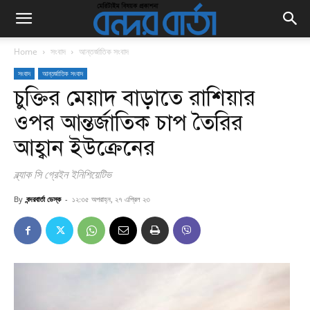
Home
সংবাদ
আন্তর্জাতিক সংবাদ
সংবাদ
আন্তর্জাতিক সংবাদ
চুক্তির মেয়াদ বাড়াতে রাশিয়ার
ওপর আন্তর্জাতিক চাপ তৈরির
আহ্বান ইউক্রেনের
ব্ল্যাক সি গ্রেইন ইনিশিয়েটিভ
By
বন্দরবার্তা ডেস্ক
-
১২:৩৫ অপরাহ্ন, ২৭ এপ্রিল ২৩