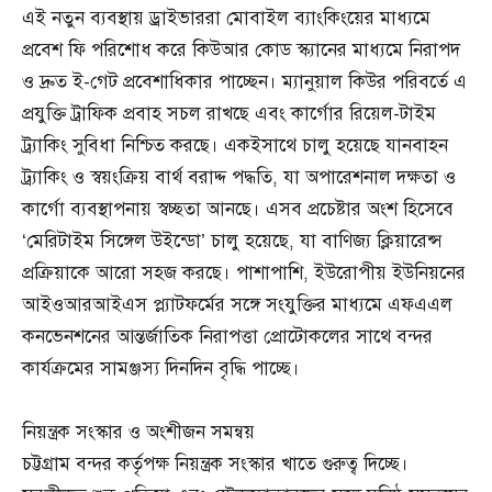
এই নতুন ব্যবস্থায় ড্রাইভাররা মোবাইল ব্যাংকিংয়ের মাধ্যমে
প্রবেশ ফি পরিশোধ করে কিউআর কোড স্ক্যানের মাধ্যমে নিরাপদ
ও দ্রুত ই-গেট প্রবেশাধিকার পাচ্ছেন। ম্যানুয়াল কিউর পরিবর্তে এ
প্রযুক্তি ট্রাফিক প্রবাহ সচল রাখছে এবং কার্গোর রিয়েল-টাইম
ট্র্যাকিং সুবিধা নিশ্চিত করছে। একইসাথে চালু হয়েছে যানবাহন
ট্র্যাকিং ও স্বয়ংক্রিয় বার্থ বরাদ্দ পদ্ধতি, যা অপারেশনাল দক্ষতা ও
কার্গো ব্যবস্থাপনায় স্বচ্ছতা আনছে। এসব প্রচেষ্টার অংশ হিসেবে
‘মেরিটাইম সিঙ্গেল উইন্ডো’ চালু হয়েছে, যা বাণিজ্য ক্লিয়ারেন্স
প্রক্রিয়াকে আরো সহজ করছে। পাশাপাশি, ইউরোপীয় ইউনিয়নের
আইওআরআইএস প্ল্যাটফর্মের সঙ্গে সংযুক্তির মাধ্যমে এফএএল
কনভেনশনের আন্তর্জাতিক নিরাপত্তা প্রোটোকলের সাথে বন্দর
কার্যক্রমের সামঞ্জস্য দিনদিন বৃদ্ধি পাচ্ছে।
নিয়ন্ত্রক সংস্কার ও অংশীজন সমন্বয়
চট্টগ্রাম বন্দর কর্তৃপক্ষ নিয়ন্ত্রক সংস্কার খাতে গুরুত্ব দিচ্ছে।