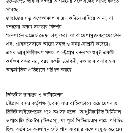
৬০-৬৫% জাহাজ বন্দরে আগমনের সঙ্গে সঙ্গেই বার্থিং করতে
পারছে।
জাহাজের গড় অপেক্ষাকাল মাত্র একদিনে নামিয়ে আনা, যা
বন্দরের অনন্য দক্ষতার নিদর্শন।
‘অনলাইন এজেন্ট ডেস্ক’ চালু করা, যা ঝামেলামুক্ত ডকুমেন্টেশন
এবং গ্রাহকসেবাকে আরো সহজ ও সময়-সাশ্রয়ী করেছে।
এসব আধুনিকীকরণ পদক্ষেপ চট্টগ্রাম বন্দরকে শুধুই একটি
কর্মক্ষম বন্দর নয়, বরং একটি উদ্ভাবনী, দক্ষ ও ব্যবসাবান্ধব
আন্তর্জাতিক প্রতিষ্ঠানে পরিণত করছে।
ডিজিটাল রূপান্তর ও অটোমেশন
চট্টগ্রাম বন্দর কর্তৃপক্ষ (চবক) ধারাবাহিকভাবে অটোমেশন ও
ডিজিটালাইজেশনের পথে অগ্রসর হচ্ছে। আধুনিকায়িত টার্মিনাল
অপারেটিং সিস্টেম (টিওএস), যা পূর্বে সিটিএমএস নামে পরিচিত
ছিল, বর্তমানে অনলাইন গেট পাস ব্যবস্থার সঙ্গে সংযুক্ত হয়েছে।