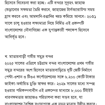
হিসেবে বিবেচনা করা হচ্ছে। এটি বন্দরে সুবৃহৎ জাহাজ
ভেড়ানোর সক্ষমতা তৈরি করবে, জাহাজের টার্নঅ্যারাউন্ড সময়
হ্রাস করবে এবং আমদানি-রপ্তানির খরচ কমিয়ে আনবে। ২০৩১
সালে চালু হওয়ার লক্ষ্যমাত্রা নিয়ে নির্মিত এই প্রকল্পটি
বাংলাদেশের নৌবাণিজ্যে এক যুগান্তকারী পদক্ষেপ হিসেবে
আবির্ভূত হবে।
খ. মাতারবাড়ী গভীর সমুদ্র বন্দর
২০২৫ সালের এপ্রিলে চট্টগ্রাম বন্দর বাংলাদেশের প্রথম গভীর
সমুদ্র বন্দরের অংশ হিসেবে মাতারবাড়িতে দুটি জেটি নির্মাণে
পেন্টা-ওশান ও টিওএ কর্পোরেশনের সঙ্গে ৬,২০০ কোটি টাকার
জাইকা-অর্থায়িত চুক্তি স্বাক্ষর করে। ২০২৯ সালের মধ্যে সম্পন্ন
হওয়ার পরিকল্পনাধীন এই প্রকল্পের মাধ্যমে ৮,০০০ টিইইউ
ধারণক্ষমতার জাহাজও পরিচালনা করা সম্ভব হবে, যা
বাংলাদেশের বৈশ্বিক সংযোগকে এক নতুন মাত্রায় উন্নীত করবে।