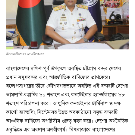
রিয়ার এডমিরাল এস এম মনিরুজ্জামান
বাংলাদেশের দক্ষিণ-পূর্ব উপকূলে অবস্থিত চট্টগ্রাম বন্দর দেশের
প্রধান সমুদ্রবন্দর এবং আন্তর্জাতিক বাণিজ্যের প্রাণকেন্দ্র।
বঙ্গোপসাগরের তীরে কৌশলগতভাবে অবস্থিত এই বন্দরটি দেশের
আমদানি-রপ্তানির ৯০ শতাংশ এবং কনটেইনার হ্যান্ডলিংয়ের ৯৮
শতাংশ পরিচালনা করে। আধুনিক কনটেইনার টার্মিনাল ও দক্ষ
কার্গো হ্যান্ডলিং সিস্টেমসহ উন্নত অবকাঠামো সমৃদ্ধ বন্দরটি
আঞ্চলিক বাণিজ্যে অপরিসীম গুরুত্ব বহন করে। দেশের অর্থনৈতিক
প্রবৃদ্ধিতে এর অবদান অনস্বীকার্য। বিশ্ববাজারে বাংলাদেশের