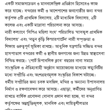
একটি সমাজসচেতন ও মানবকেন্দ্রিক প্রতিষ্ঠান হিসেবেও কাজ
করে যাচ্ছে। বন্দরের কর্মী ও আশেপাশের জনগোষ্ঠীর জন্য বন্দর
কর্তৃপক্ষ ৫টি প্রাথমিক বিদ্যালয়, ২টি মাধ্যমিক বিদ্যালয়, ২টি
কলেজ এবং একটি মাদ্রাসা পরিচালনা করে আসছে।
নারী কল্যাণে ‘সিপিএ মহিলা সংঘ’ পরিচালিত ‘ঘাসফুল প্রাথমিক
বিদ্যালয়’ এবং ‘নতুন কুঁড়ি কিন্ডারগার্টেন’ নারী সম্পৃক্ততা ও
শিক্ষায় গুরুত্বপূর্ণ ভূমিকা রাখছে। আধুনিক যন্ত্রপাতি সজ্জিত বন্দর
হাসপাতাল বন্দরের কর্মী ও স্থানীয় জনগণের জন্য উন্নত স্বাস্থ্যসেবা
নিশ্চিত করছে। ‘পোর্ট রিপাবলিক ক্লাব’ বছরের নানা সময়ে
সাংস্কৃতিক ও ঐতিহ্যবাহী অনুষ্ঠান আয়োজনের মাধ্যমে কম্যুনিটির
মধ্যে সম্প্রীতি এবং অংশগ্রহণমূলক সংস্কৃতির বিকাশ ঘটাচ্ছে।
ধর্মীয় সম্প্রীতির জন্য চবক মসজিদ, মন্দির ও অন্যান্য উপাসনালয়
নির্মাণ ও রক্ষণাবেক্ষণ করে আসছে। এছাড়া, কর্মীদের অনুপ্রাণিত
রাখতে বার্ষিক প্রণোদনা বোনাস প্রদান করা হচ্ছে, যা বন্দর
কর্তৃপক্ষের অন্তর্ভুক্তিমূলক, মানবিক এবং দায়িত্বশীলতার