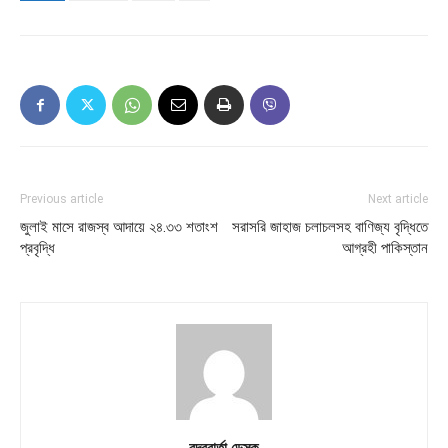
Previous article
Next article
জুলাই মাসে রাজস্ব আদায়ে ২৪.৩৩ শতাংশ
সরাসরি জাহাজ চলাচলসহ বাণিজ্য বৃদ্ধিতে
প্রবৃদ্ধি
আগ্রহী পাকিস্তান
বন্দরবার্তা ডেস্ক