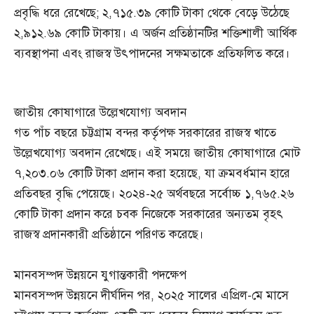
প্রবৃদ্ধি ধরে রেখেছে; ২,৭১৫.৩৯ কোটি টাকা থেকে বেড়ে উঠেছে
২,৯১২.৬৯ কোটি টাকায়। এ অর্জন প্রতিষ্ঠানটির শক্তিশালী আর্থিক
ব্যবস্থাপনা এবং রাজস্ব উৎপাদনের সক্ষমতাকে প্রতিফলিত করে।
জাতীয় কোষাগারে উল্লেখযোগ্য অবদান
গত পাঁচ বছরে চট্টগ্রাম বন্দর কর্তৃপক্ষ সরকারের রাজস্ব খাতে
উল্লেখযোগ্য অবদান রেখেছে। এই সময়ে জাতীয় কোষাগারে মোট
৭,২০৩.০৬ কোটি টাকা প্রদান করা হয়েছে, যা ক্রমবর্ধমান হারে
প্রতিবছর বৃদ্ধি পেয়েছে। ২০২৪-২৫ অর্থবছরে সর্বোচ্চ ১,৭৬৫.২৬
কোটি টাকা প্রদান করে চবক নিজেকে সরকারের অন্যতম বৃহৎ
রাজস্ব প্রদানকারী প্রতিষ্ঠানে পরিণত করেছে।
মানবসম্পদ উন্নয়নে যুগান্তকারী পদক্ষেপ
মানবসম্পদ উন্নয়নে দীর্ঘদিন পর, ২০২৫ সালের এপ্রিল-মে মাসে