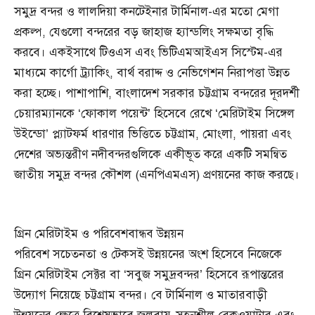
সমুদ্র বন্দর ও লালদিয়া কনটেইনার টার্মিনাল-এর মতো মেগা
প্রকল্প, যেগুলো বন্দরের বড় জাহাজ হ্যান্ডলিং সক্ষমতা বৃদ্ধি
করবে। একইসাথে টিওএস এবং ভিটিএমআইএস সিস্টেম-এর
মাধ্যমে কার্গো ট্র্যাকিং, বার্থ বরাদ্দ ও নেভিগেশন নিরাপত্তা উন্নত
করা হচ্ছে। পাশাপাশি, বাংলাদেশ সরকার চট্টগ্রাম বন্দরের দূরদর্শী
চেয়ারম্যানকে ‘ফোকাল পয়েন্ট’ হিসেবে রেখে ‘মেরিটাইম সিঙ্গেল
উইন্ডো’ প্ল্যাটফর্ম ধারণার ভিত্তিতে চট্টগ্রাম, মোংলা, পায়রা এবং
দেশের অভ্যন্তরীণ নদীবন্দরগুলিকে একীভূত করে একটি সমন্বিত
জাতীয় সমুদ্র বন্দর কৌশল (এনপিএমএস) প্রণয়নের কাজ করছে।
গ্রিন মেরিটাইম ও পরিবেশবান্ধব উন্নয়ন
পরিবেশ সচেতনতা ও টেকসই উন্নয়নের অংশ হিসেবে নিজেকে
গ্রিন মেরিটাইম সেক্টর বা ‘সবুজ সমুদ্রবন্দর’ হিসেবে রূপান্তরের
উদ্যোগ নিয়েছে চট্টগ্রাম বন্দর। বে টার্মিনাল ও মাতারবাড়ী