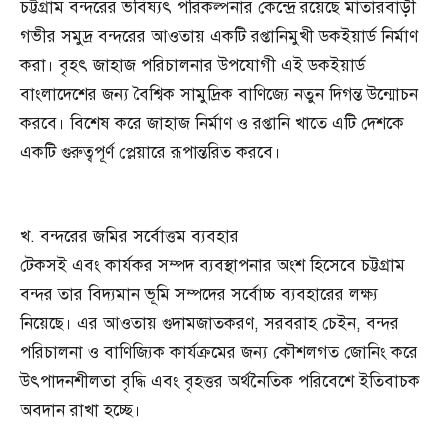
চট্টগ্রাম বন্দরের ভবিষ্যৎ পরিকল্পনার কেন্দ্রে রয়েছে মাতারবাড়ী
গভীর সমুদ্র বন্দরের আওতায় একটি রপ্তানিমুখী ডকইয়ার্ড নির্মাণ
করা। বৃহৎ জাহাজ পরিচালনার উপযোগী এই ডকইয়ার্ড
বাংলাদেশের জন্য বৈশ্বিক সামুদ্রিক বাণিজ্যে নতুন দিগন্ত উন্মোচন
করবে। বিশেষ করে জাহাজ নির্মাণ ও রপ্তানি খাতে এটি দেশকে
একটি গুরুত্বপূর্ণ প্লেয়ারে রূপান্তরিত করবে।
খ. বন্দরের জমির সর্বোত্তম ব্যবহার
টেকসই এবং কার্যকর সম্পদ ব্যবস্থাপনার অংশ হিসেবে চট্টগ্রাম
বন্দর তার বিদ্যমান ভূমি সম্পদের সর্বোচ্চ ব্যবহারের লক্ষ্য
নিয়েছে। এর আওতায় গুদামজাতকরণ, সরবরাহ চেইন, বন্দর
পরিচালনা ও বাণিজ্যিক কার্যক্রমের জন্য কৌশলগত জোনিং করে
উৎপাদনশীলতা বৃদ্ধি এবং বৃহত্তর অর্থনৈতিক পরিবেশে ইতিবাচক
অবদান রাখা হচ্ছে।