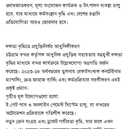
গুদামজাতকরণ, মূল্য সংযোজন কার্যক্রম ও উৎপাদন ব্যবস্থা চালু
হবে, যার মাধ্যমে কর্মসংস্থান বৃদ্ধি এবং দেশের রপ্তানি
প্রতিযোগিতা আরও জোরদার হবে।
দক্ষতা বৃদ্ধিতে প্রযুক্তিনির্ভর আধুনিকীকরণ
চট্টগ্রাম বন্দর কর্তৃপক্ষ আধুনিক প্রযুক্তির সহায়তায় বহুমুখী দক্ষতা
বৃদ্ধির মাধ্যমে বন্দর কার্যক্রমে উল্লেখযোগ্য অগ্রগতি অর্জন
করেছে। ২০২৩-২৪ অর্থবছরের তুলনায় রেকর্ডসংখ্যক কনটেইনার
হ্যান্ডলিং, দ্রুত জাহাজ বার্থিং এবং কর্মপ্রক্রিয়ার সরলীকরণ এরই
প্রকৃষ্ট প্রমাণ।
গৃহীত মূল উদ্যোগগুলো হলো:
ই-গেট পাস ও অনলাইন পেমেন্ট সিস্টেম চালু, যা বন্দরের
অটোমেশন প্রক্রিয়াকে গতিশীল করেছে।
নতুন ক্রেন সংগ্রহ এবং ড্রাফট গভীরতা বৃদ্ধি, যার ফলে এখন