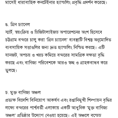
মাসেই ধারাবাহিক কনটেইনার হ্যান্ডলিং প্রবৃদ্ধি প্রদর্শন করেছে।
ঙ. গ্রিন চ্যানেল
স্মার্ট, স্বয়ংক্রিয় ও ডিজিটালাইজড অপারেশনের অংশ হিসেবে
চট্টগ্রাম বন্দরে চালু করা ‘গ্রিন চ্যানেল’ ব্যবস্থাটি বিশ্বস্ত অনুমোদিত
ব্যবসায়িক সত্তাগুলির জন্য দ্রুত হ্যান্ডলিং নিশ্চিত করছে। এটি
যানজট, অপচয় ও খরচ কমিয়ে বন্দরের সামগ্রিক দক্ষতা বৃদ্ধি
করছে এবং বাণিজ্য পরিবেশকে আরও স্বচ্ছ ও গ্রাহকবান্ধব করে
তুলছে।
চ. মুক্ত বাণিজ্য অঞ্চল
প্রত্যক্ষ বিদেশি বিনিয়োগ আকর্ষণ এবং রপ্তানিমুখী শিল্পায়ন বৃদ্ধির
লক্ষ্যে বন্দরের পার্শ্ববর্তী এলাকায় একটি আধুনিক ‘মুক্ত বাণিজ্য
অঞ্চল’ প্রতিষ্ঠার উদ্যোগ নেওয়া হয়েছে। এই অঞ্চলে বন্ডেড