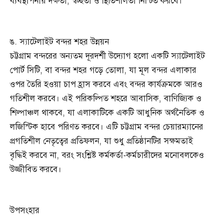
ব্যবস্থাপনায় দক্ষতা, স্বচ্ছতা ও স্থিতিশীলতা নিশ্চিত করবে।
ঙ. স্যাটেলাইট বন্দর শহর উন্নয়ন
চট্টগ্রাম বন্দরের অন্যতম দূরদর্শী উদ্যোগ হলো একটি স্যাটেলাইট
পোর্ট সিটি, বা বন্দর শহর গড়ে তোলা, যা মূল বন্দর এলাকার
ওপর তৈরি হওয়া চাপ হ্রাস করবে এবং বন্দর কার্যক্রমকে আরও
গতিশীল করবে। এই পরিকল্পিত শহরে আবাসিক, বাণিজ্যিক ও
শিল্পাঞ্চল থাকবে, যা এলাকাটিকে একটি আধুনিক অর্থনৈতিক ও
লজিস্টিক হাবে পরিণত করবে। এটি চট্টগ্রাম বন্দর চেয়ারম্যানের
প্রগতিশীল নেতৃত্বের প্রতিফলন, যা শুধু প্রতিষ্ঠানটির সক্ষমতাই
বৃদ্ধিই করবে না, বরং সংশ্লিষ্ট কর্মকর্তা-কর্মচারীদের মনোবলকেও
উজ্জীবিত করবে।
উপসংহার