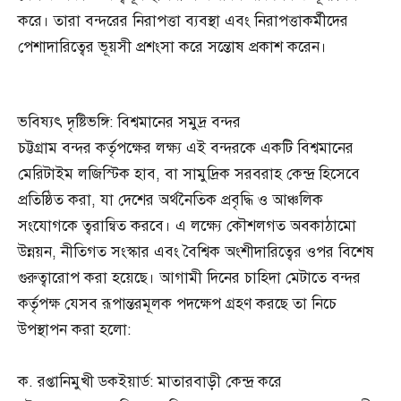
করে। তারা বন্দরের নিরাপত্তা ব্যবস্থা এবং নিরাপত্তাকর্মীদের
পেশাদারিত্বের ভূয়সী প্রশংসা করে সন্তোষ প্রকাশ করেন।
ভবিষ্যৎ দৃষ্টিভঙ্গি: বিশ্বমানের সমুদ্র বন্দর
চট্টগ্রাম বন্দর কর্তৃপক্ষের লক্ষ্য এই বন্দরকে একটি বিশ্বমানের
মেরিটাইম লজিস্টিক হাব, বা সামুদ্রিক সরবরাহ কেন্দ্র হিসেবে
প্রতিষ্ঠিত করা, যা দেশের অর্থনৈতিক প্রবৃদ্ধি ও আঞ্চলিক
সংযোগকে ত্বরান্বিত করবে। এ লক্ষ্যে কৌশলগত অবকাঠামো
উন্নয়ন, নীতিগত সংস্কার এবং বৈশ্বিক অংশীদারিত্বের ওপর বিশেষ
গুরুত্বারোপ করা হয়েছে। আগামী দিনের চাহিদা মেটাতে বন্দর
কর্তৃপক্ষ যেসব রূপান্তরমূলক পদক্ষেপ গ্রহণ করছে তা নিচে
উপস্থাপন করা হলো:
ক. রপ্তানিমুখী ডকইয়ার্ড: মাতারবাড়ী কেন্দ্র করে