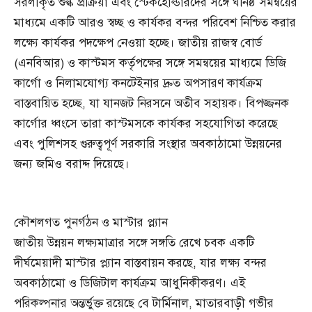
সরলীকৃত শুল্ক প্রক্রিয়া এবং স্টেকহোল্ডারদের সঙ্গে ঘনিষ্ঠ সমন্বয়ের
মাধ্যমে একটি আরও স্বচ্ছ ও কার্যকর বন্দর পরিবেশ নিশ্চিত করার
লক্ষ্যে কার্যকর পদক্ষেপ নেওয়া হচ্ছে। জাতীয় রাজস্ব বোর্ড
(এনবিআর) ও কাস্টমস কর্তৃপক্ষের সঙ্গে সমন্বয়ের মাধ্যমে ডিজি
কার্গো ও নিলামযোগ্য কনটেইনার দ্রুত অপসারণ কার্যক্রম
বাস্তবায়িত হচ্ছে, যা যানজট নিরসনে অতীব সহায়ক। বিপজ্জনক
কার্গোর ধ্বংসে তারা কাস্টমসকে কার্যকর সহযোগিতা করেছে
এবং পুলিশসহ গুরুত্বপূর্ণ সরকারি সংস্থার অবকাঠামো উন্নয়নের
জন্য জমিও বরাদ্দ দিয়েছে।
কৌশলগত পুনর্গঠন ও মাস্টার প্ল্যান
জাতীয় উন্নয়ন লক্ষ্যমাত্রার সঙ্গে সঙ্গতি রেখে চবক একটি
দীর্ঘমেয়াদী মাস্টার প্ল্যান বাস্তবায়ন করছে, যার লক্ষ্য বন্দর
অবকাঠামো ও ডিজিটাল কার্যক্রম আধুনিকীকরণ। এই
পরিকল্পনার অন্তর্ভুক্ত রয়েছে বে টার্মিনাল, মাতারবাড়ী গভীর