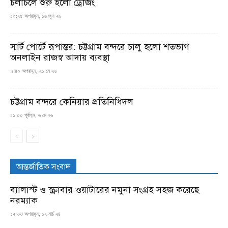
চলাচলে শুরু হলো ড্রেজিং
১০:২৫ অপরাহ্ন, ১৬ জুন ২৬
স্মার্ট পোর্টে রূপান্তর: চট্টগ্রাম বন্দরে চালু হলো শতভাগ
অনলাইন রাজস্ব আদায় ব্যবস্থা
৭:৪০ অপরাহ্ন, ২১ মে ২৬
চট্টগ্রাম বন্দরে কেনিয়ার প্রতিনিধিদল
১১:০০ পূর্বাহ্ন, ৬ মে ২৬
আন্তর্জাতিক সংবাদ
ব্যালাস্ট ও স্ক্রাবার ওয়াটারের নমুনা সংগ্রহ সহজ করেছে
নরম্যাক
১২:৩৩ অপরাহ্ন, ১২ মার্চ ২৪