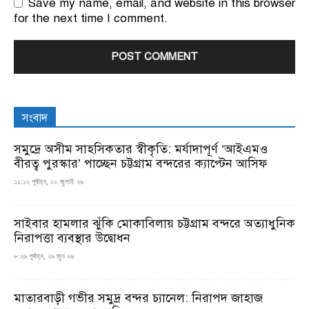
Save my name, email, and website in this browser
for the next time I comment.
সংবাদ
সমুদ্রে অসীম সাহসিকতার স্বীকৃতি: মর্যাদাপূর্ণ ‘আইএমও
বীরত্ব পুরস্কার’ পাচ্ছেন চট্টগ্রাম বন্দরের ক্যাপ্টেন আসিফ
১১:১২ পূর্বাহ্ন, ১০ জুলাই ২৬
সাইবার হামলার ঝুঁকি মোকাবিলায় চট্টগ্রাম বন্দরে অত্যাধুনিক
নিরাপত্তা ব্যবস্থার উদ্বোধন
৮:২৬ পূর্বাহ্ন, ২৯ জুন ২৬
মাতারবাড়ী গভীর সমুদ্র বন্দর চ্যানেল: নিরাপদ জাহাজ