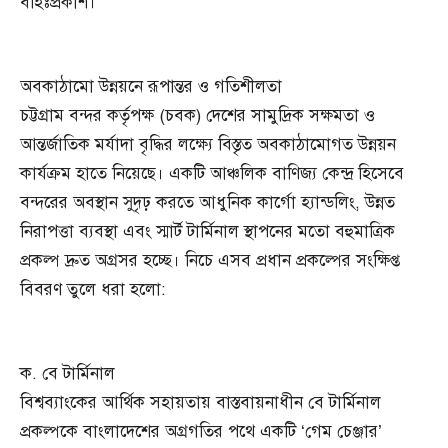
বহিঃপ্রকাশ।
অবকাঠামো উন্নয়নে রূপান্তর ও গতিশীলতা
চট্টগ্রাম বন্দর কর্তৃপক্ষ (চবক) দেশের সামুদ্রিক সক্ষমতা ও
আন্তর্জাতিক মর্যাদা বৃদ্ধির লক্ষ্যে বিস্তৃত অবকাঠামোগত উন্নয়ন
কার্যক্রম হাতে নিয়েছে। একটি আঞ্চলিক বাণিজ্য কেন্দ্র হিসেবে
বন্দরের অবস্থান সুদৃঢ় করতে আধুনিক কার্গো হ্যান্ডলিং, উন্নত
নিরাপত্তা ব্যবস্থা এবং স্মার্ট টার্মিনাল স্থাপনের মতো বহুমাত্রিক
প্রকল্প দ্রুত অগ্রসর হচ্ছে। নিচে এসব প্রধান প্রকল্পের সংক্ষিপ্ত
বিবরণ তুলে ধরা হলো:
ক. বে টার্মিনাল
বিশ্বব্যাংকের আর্থিক সহায়তায় বাস্তবায়নাধীন বে টার্মিনাল
প্রকল্পকে বাংলাদেশের অগ্রগতির পথে একটি ‘গেম চেঞ্জার’