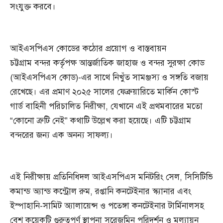
সংযুক্ত করবে।
আইএসপিএস কোডের কঠোর প্রয়োগ ও বাস্তবায়ন
চট্টগ্রাম বন্দর কর্তৃপক্ষ আন্তর্জাতিক জাহাজ ও বন্দর সুরক্ষা কোড
(আইএসপিএস কোড)-এর সাথে নিখুঁত সামঞ্জস্য ও সঙ্গতি বজায়
রেখেছে। এর প্রমাণ ২০২৫ সালের ফেব্রুয়ারিতে মার্কিন কোস্ট
গার্ড বাহিনী পরিচালিত নিরীক্ষা, যেখানে এই প্রথমবারের মতো
“কোনো ত্রুটি নেই” কথাটি উল্লেখ করা হয়েছে। এটি চট্টগ্রাম
বন্দরের জন্য এক অনন্য সাফল্য।
এই নিরীক্ষায় প্রতিনিধিদল আইএসপিএস মনিটরিং সেল, সিসিটিভি
কমান্ড অ্যান্ড কন্ট্রোল রুম, রপ্তানি কনটেইনার স্ক্যানার এবং
ইস্পাহানি-সামিট অ্যালায়েন্স ও পতেঙ্গা কনটেইনার টার্মিনালসহ
বেশ কয়েকটি গুরুত্বপূর্ণ স্থাপনা সরেজমিন পরিদর্শন ও মূল্যায়ন