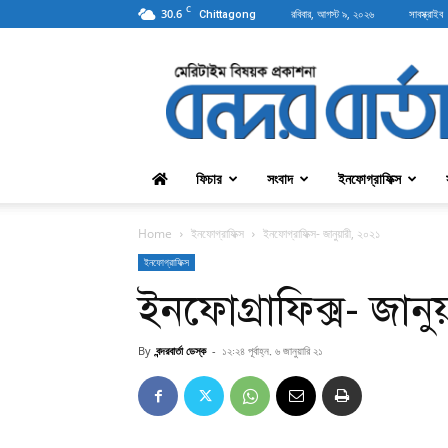
C
30.6
রবিবার, আগস্ট ৯, ২০২৬
সাবস্ক্রাইব
Chittagong
বন্দরবার্তা
ফিচার
সংবাদ
ইনফোগ্রাফিক্স
Home
ইনফোগ্রাফিক্স
ইনফোগ্রাফিক্স- জানুয়ারী, ২০২১
ইনফোগ্রাফিক্স
ইনফোগ্রাফিক্স- জান
By
বন্দরবার্তা ডেস্ক
-
১২:২৪ পূর্বাহ্ন, ৬ জানুয়ারি ২১