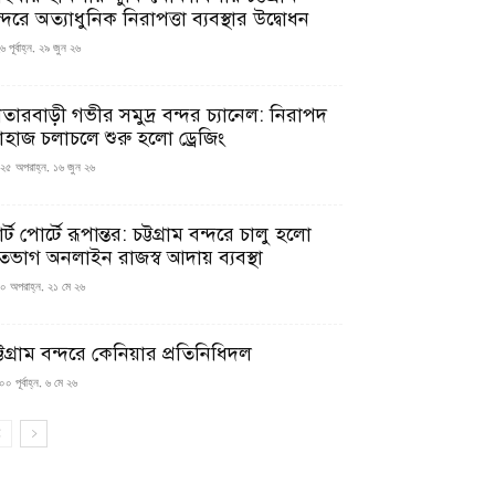
্দরে অত্যাধুনিক নিরাপত্তা ব্যবস্থার উদ্বোধন
 পূর্বাহ্ন, ২৯ জুন ২৬
াতারবাড়ী গভীর সমুদ্র বন্দর চ্যানেল: নিরাপদ
াহাজ চলাচলে শুরু হলো ড্রেজিং
২৫ অপরাহ্ন, ১৬ জুন ২৬
মার্ট পোর্টে রূপান্তর: চট্টগ্রাম বন্দরে চালু হলো
তভাগ অনলাইন রাজস্ব আদায় ব্যবস্থা
০ অপরাহ্ন, ২১ মে ২৬
্টগ্রাম বন্দরে কেনিয়ার প্রতিনিধিদল
০ পূর্বাহ্ন, ৬ মে ২৬