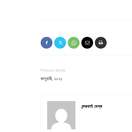
Previous article
জানুয়ারী, ২০২১
বন্দরবার্তা ডেস্ক