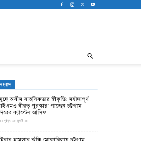
সংবাদ
ুদ্রে অসীম সাহসিকতার স্বীকৃতি: মর্যাদাপূর্ণ
ইএমও বীরত্ব পুরস্কার’ পাচ্ছেন চট্টগ্রাম
ন্দরের ক্যাপ্টেন আসিফ
১২ পূর্বাহ্ন, ১০ জুলাই ২৬
াইবার হামলার ঝুঁকি মোকাবিলায় চট্টগ্রাম