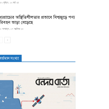
২ পূর্বাহ্ন, ১২ মার্চ ২৪
্যপ্রাচ্যের অস্থিতিশীলতার প্রভাবে বিশ্বজুড়ে পণ্য
রিবহন ভাড়া বেড়েছে
০ অপরাহ্ন, ১৭ অক্টোবর ২৩
বর্তমান সংখ্যা