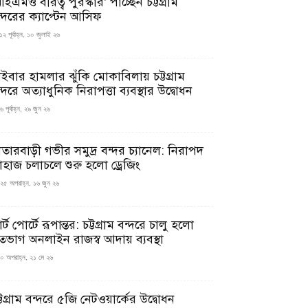
ইএমও বীরত্ব পুরস্কার’ পাচ্ছেন চট্টগ্রাম
ন্দরের ক্যাপ্টেন আসিফ
১২ পূর্বাহ্ন, ১০ জুলাই ২৬
াইবার হামলার ঝুঁকি মোকাবিলায় চট্টগ্রাম
্দরে অত্যাধুনিক নিরাপত্তা ব্যবস্থার উদ্বোধন
 পূর্বাহ্ন, ২৯ জুন ২৬
াতারবাড়ী গভীর সমুদ্র বন্দর চ্যানেল: নিরাপদ
াহাজ চলাচলে শুরু হলো ড্রেজিং
২৫ অপরাহ্ন, ১৬ জুন ২৬
মার্ট পোর্টে রূপান্তর: চট্টগ্রাম বন্দরে চালু হলো
তভাগ অনলাইন রাজস্ব আদায় ব্যবস্থা
০ অপরাহ্ন, ২১ মে ২৬
্টগ্রাম বন্দরে ৫জি নেটওয়ার্কের উদ্বোধন