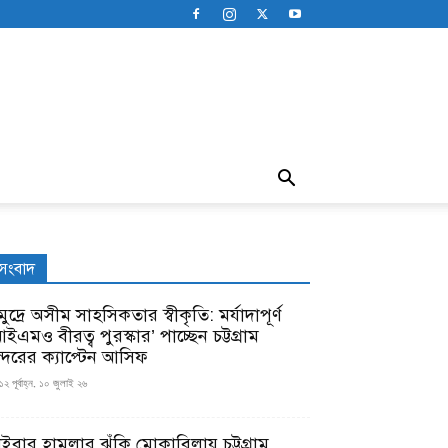
সংবাদ
ুদ্রে অসীম সাহসিকতার স্বীকৃতি: মর্যাদাপূর্ণ
ইএমও বীরত্ব পুরস্কার’ পাচ্ছেন চট্টগ্রাম
ন্দরের ক্যাপ্টেন আসিফ
১২ পূর্বাহ্ন, ১০ জুলাই ২৬
াইবার হামলার ঝুঁকি মোকাবিলায় চট্টগ্রাম