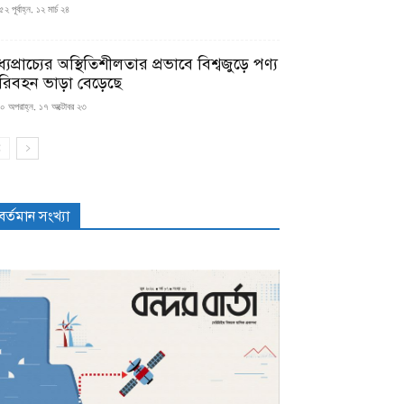
২ পূর্বাহ্ন, ১২ মার্চ ২৪
্যপ্রাচ্যের অস্থিতিশীলতার প্রভাবে বিশ্বজুড়ে পণ্য
রিবহন ভাড়া বেড়েছে
০ অপরাহ্ন, ১৭ অক্টোবর ২৩
বর্তমান সংখ্যা