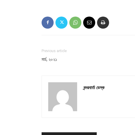
Previous article
মার্চ, ২০২১
বন্দরবার্তা ডেস্ক