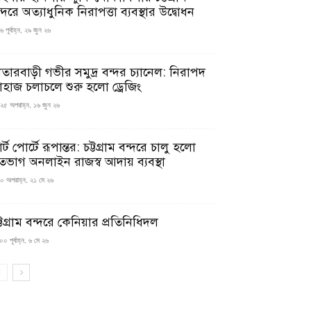
্দরে অত্যাধুনিক নিরাপত্তা ব্যবস্থার উদ্বোধন
 পূর্বাহ্ন, ২৯ জুন ২৬
াতারবাড়ী গভীর সমুদ্র বন্দর চ্যানেল: নিরাপদ
াহাজ চলাচলে শুরু হলো ড্রেজিং
২৫ অপরাহ্ন, ১৬ জুন ২৬
মার্ট পোর্টে রূপান্তর: চট্টগ্রাম বন্দরে চালু হলো
তভাগ অনলাইন রাজস্ব আদায় ব্যবস্থা
০ অপরাহ্ন, ২১ মে ২৬
্টগ্রাম বন্দরে কেনিয়ার প্রতিনিধিদল
০ পূর্বাহ্ন, ৬ মে ২৬