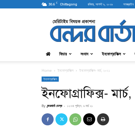
C
30.6
রবিবার, আগস্ট ৯, ২০২৬
সাবস্ক্রাইব
Chittagong
বন্দরবার্তা
ফিচার
সংবাদ
ইনফোগ্রাফিক্স
Home
ইনফোগ্রাফিক্স
ইনফোগ্রাফিক্স- মার্চ, ২০২১
ইনফোগ্রাফিক্স
ইনফোগ্রাফিক্স- মার্চ
By
বন্দরবার্তা ডেস্ক
-
১২:৩৪ পূর্বাহ্ন, ৬ মার্চ ২১