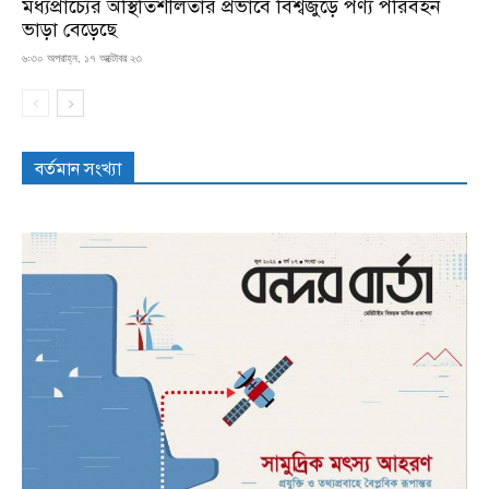
মধ্যপ্রাচ্যের অস্থিতিশীলতার প্রভাবে বিশ্বজুড়ে পণ্য পরিবহন
ভাড়া বেড়েছে
৬:৩০ অপরাহ্ন, ১৭ অক্টোবর ২৩
বর্তমান সংখ্যা