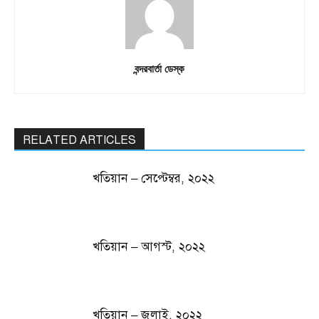
বন্দরবার্তা ডেস্ক
RELATED ARTICLES
খতিয়ান – সেপ্টেম্বর, ২০২২
খতিয়ান – আগস্ট, ২০২২
খতিয়ান – জুলাই, ২০২২