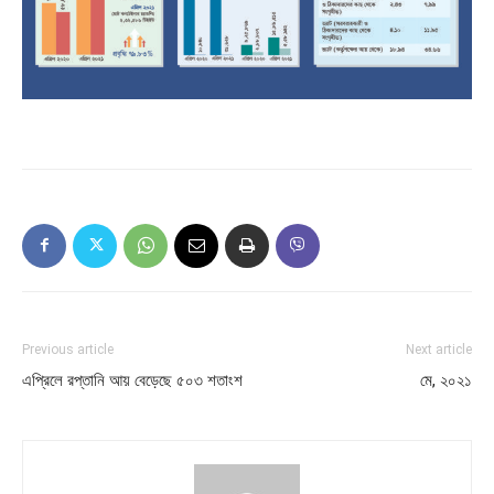
Previous article
Next article
এপ্রিলে রপ্তানি আয় বেড়েছে ৫০৩ শতাংশ
মে, ২০২১