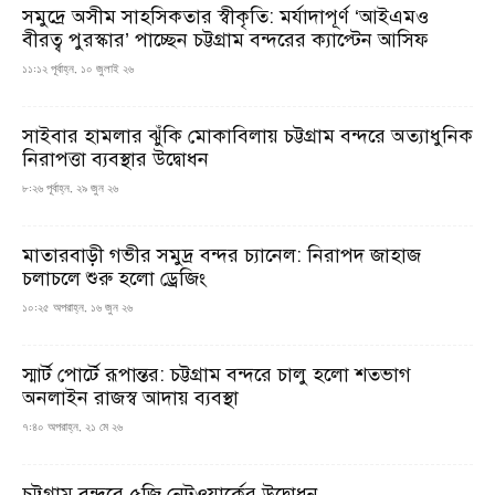
সমুদ্রে অসীম সাহসিকতার স্বীকৃতি: মর্যাদাপূর্ণ ‘আইএমও
বীরত্ব পুরস্কার’ পাচ্ছেন চট্টগ্রাম বন্দরের ক্যাপ্টেন আসিফ
১১:১২ পূর্বাহ্ন, ১০ জুলাই ২৬
সাইবার হামলার ঝুঁকি মোকাবিলায় চট্টগ্রাম বন্দরে অত্যাধুনিক
নিরাপত্তা ব্যবস্থার উদ্বোধন
৮:২৬ পূর্বাহ্ন, ২৯ জুন ২৬
মাতারবাড়ী গভীর সমুদ্র বন্দর চ্যানেল: নিরাপদ জাহাজ
চলাচলে শুরু হলো ড্রেজিং
১০:২৫ অপরাহ্ন, ১৬ জুন ২৬
স্মার্ট পোর্টে রূপান্তর: চট্টগ্রাম বন্দরে চালু হলো শতভাগ
অনলাইন রাজস্ব আদায় ব্যবস্থা
৭:৪০ অপরাহ্ন, ২১ মে ২৬
চট্টগ্রাম বন্দরে ৫জি নেটওয়ার্কের উদ্বোধন