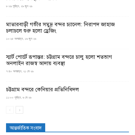
৮:২৬ পূর্বাহ্ন, ২৯ জুন ২৬
মাতারবাড়ী গভীর সমুদ্র বন্দর চ্যানেল: নিরাপদ জাহাজ
চলাচলে শুরু হলো ড্রেজিং
১০:২৫ অপরাহ্ন, ১৬ জুন ২৬
স্মার্ট পোর্টে রূপান্তর: চট্টগ্রাম বন্দরে চালু হলো শতভাগ
অনলাইন রাজস্ব আদায় ব্যবস্থা
৭:৪০ অপরাহ্ন, ২১ মে ২৬
চট্টগ্রাম বন্দরে কেনিয়ার প্রতিনিধিদল
১১:০০ পূর্বাহ্ন, ৬ মে ২৬
আন্তর্জাতিক সংবাদ