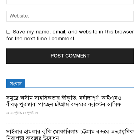
Save my name, email, and website in this browser
for the next time I comment.
সংবাদ
সমুদ্রে অসীম সাহসিকতার স্বীকৃতি: মর্যাদাপূর্ণ ‘আইএমও
বীরত্ব পুরস্কার’ পাচ্ছেন চট্টগ্রাম বন্দরের ক্যাপ্টেন আসিফ
১১:১২ পূর্বাহ্ন, ১০ জুলাই ২৬
সাইবার হামলার ঝুঁকি মোকাবিলায় চট্টগ্রাম বন্দরে অত্যাধুনিক
নিরাপত্তা ব্যবস্থার উদ্বোধন