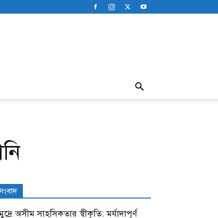
ানি
সংবাদ
ুদ্রে অসীম সাহসিকতার স্বীকৃতি: মর্যাদাপূর্ণ