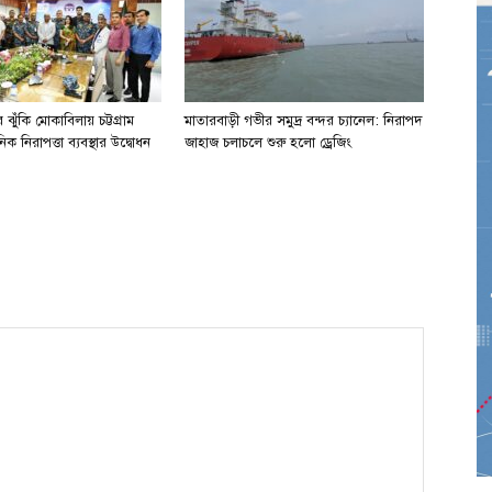
ঝুঁকি মোকাবিলায় চট্টগ্রাম
মাতারবাড়ী গভীর সমুদ্র বন্দর চ্যানেল: নিরাপদ
িক নিরাপত্তা ব্যবস্থার উদ্বোধন
জাহাজ চলাচলে শুরু হলো ড্রেজিং