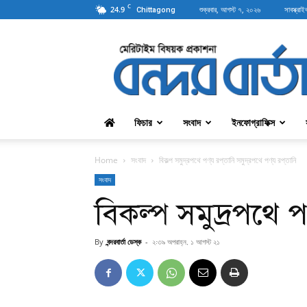
C
24.9
শুক্রবার, আগস্ট ৭, ২০২৬
সাবস্ক্রাই
Chittagong
বন্দরবার্তা
ফিচার
সংবাদ
ইনফোগ্রাফিক্স
Home
সংবাদ
বিকল্প সমুদ্রপথে পণ্য রপ্তানি সমুদ্রপথে পণ্য রপ্তানি
সংবাদ
বিকল্প সমুদ্রপথে পণ্
By
বন্দরবার্তা ডেস্ক
-
২:৩৯ অপরাহ্ন, ১ আগস্ট ২১