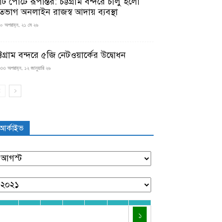
মার্ট পোর্টে রূপান্তর: চট্টগ্রাম বন্দরে চালু হলো
তভাগ অনলাইন রাজস্ব আদায় ব্যবস্থা
০ অপরাহ্ন, ২১ মে ২৬
্টগ্রাম বন্দরে ৫জি নেটওয়ার্কের উদ্বোধন
৩৩ অপরাহ্ন, ১২ জানুয়ারি ২৬
আর্কাইভ
১