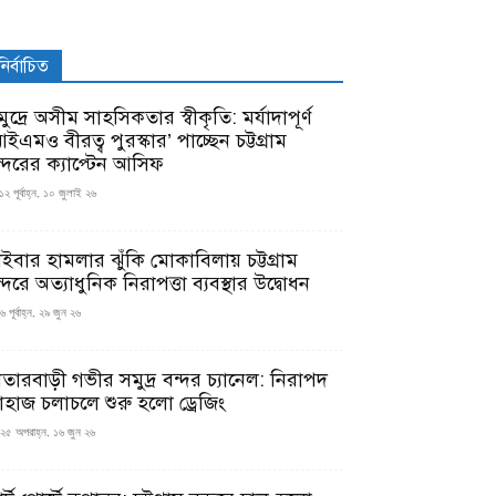
নির্বাচিত
ুদ্রে অসীম সাহসিকতার স্বীকৃতি: মর্যাদাপূর্ণ
ইএমও বীরত্ব পুরস্কার’ পাচ্ছেন চট্টগ্রাম
ন্দরের ক্যাপ্টেন আসিফ
১২ পূর্বাহ্ন, ১০ জুলাই ২৬
াইবার হামলার ঝুঁকি মোকাবিলায় চট্টগ্রাম
্দরে অত্যাধুনিক নিরাপত্তা ব্যবস্থার উদ্বোধন
 পূর্বাহ্ন, ২৯ জুন ২৬
াতারবাড়ী গভীর সমুদ্র বন্দর চ্যানেল: নিরাপদ
াহাজ চলাচলে শুরু হলো ড্রেজিং
২৫ অপরাহ্ন, ১৬ জুন ২৬