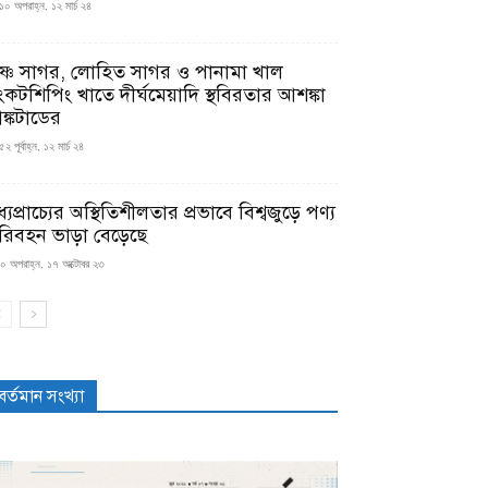
১০ অপরাহ্ন, ১২ মার্চ ২৪
ৃষ্ণ সাগর, লোহিত সাগর ও পানামা খাল
ংকটশিপিং খাতে দীর্ঘমেয়াদি স্থবিরতার আশঙ্কা
ঙ্কটাডের
২ পূর্বাহ্ন, ১২ মার্চ ২৪
্যপ্রাচ্যের অস্থিতিশীলতার প্রভাবে বিশ্বজুড়ে পণ্য
রিবহন ভাড়া বেড়েছে
০ অপরাহ্ন, ১৭ অক্টোবর ২৩
বর্তমান সংখ্যা