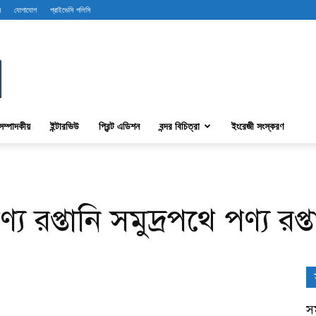
ব
যোগাযোগ
প্রাইভেসি পলিসি
সম্পাদকীয়
ইন্টারভিউ
প্রিন্ট এডিশন
বন্দর বিচিত্রা
ইংরেজী সংস্করণ
য রপ্তানি সমুদ্রপথে পণ্য রপ্ত
সম