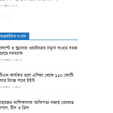
০ পূর্বাহ্ন, ৬ মে ২৬
আন্তর্জাতিক সংবাদ
যালাস্ট ও স্ক্রাবার ওয়াটারের নমুনা সংগ্রহ সহজ
রেছে নরম্যাক
৩৩ অপরাহ্ন, ১২ মার্চ ২৪
টিএস কার্যকর হলে এশিয়া থেকে ১১০ কোটি
লার ট্যাক্স পাবে ইইউ
১৯ অপরাহ্ন, ১২ মার্চ ২৪
াহাজের মালিকানায় আধিপত্য বজায় রেখেছে
াপান, চীন ও গ্রিস