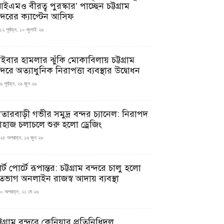
ইএমও বীরত্ব পুরস্কার’ পাচ্ছেন চট্টগ্রাম
ন্দরের ক্যাপ্টেন আসিফ
১২ পূর্বাহ্ন, ১০ জুলাই ২৬
াইবার হামলার ঝুঁকি মোকাবিলায় চট্টগ্রাম
্দরে অত্যাধুনিক নিরাপত্তা ব্যবস্থার উদ্বোধন
 পূর্বাহ্ন, ২৯ জুন ২৬
াতারবাড়ী গভীর সমুদ্র বন্দর চ্যানেল: নিরাপদ
াহাজ চলাচলে শুরু হলো ড্রেজিং
২৫ অপরাহ্ন, ১৬ জুন ২৬
মার্ট পোর্টে রূপান্তর: চট্টগ্রাম বন্দরে চালু হলো
তভাগ অনলাইন রাজস্ব আদায় ব্যবস্থা
০ অপরাহ্ন, ২১ মে ২৬
্টগ্রাম বন্দরে কেনিয়ার প্রতিনিধিদল