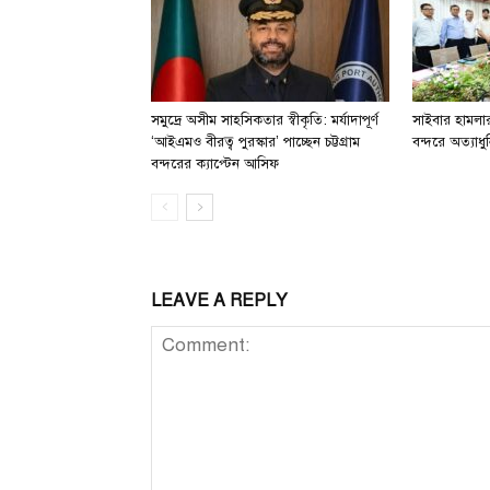
সমুদ্রে অসীম সাহসিকতার স্বীকৃতি: মর্যাদাপূর্ণ
সাইবার হামলার 
‘আইএমও বীরত্ব পুরস্কার’ পাচ্ছেন চট্টগ্রাম
বন্দরে অত্যাধুন
বন্দরের ক্যাপ্টেন আসিফ
LEAVE A REPLY