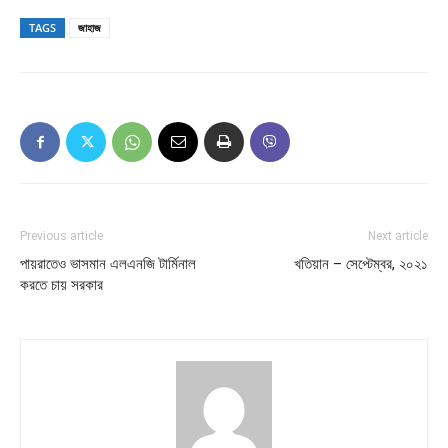
TAGS
জাহাজ
Previous article
Next article
পায়রাতেও ভাসমান এলএনজি টার্মিনাল
খতিয়ান – সেপ্টেম্বর, ২০২১
করতে চায় সরকার