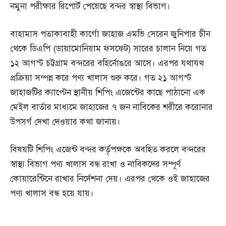
নমুনা পরীক্ষার রিপোর্ট পেয়েছে বন্দর স্বাস্থ্য বিভাগ।
বাহামাস পতাকাবাহী কার্গো জাহাজ এমভি সেরেন জুনিপার চীন
থেকে ডিএপি (ডায়ামোনিয়াম ফসফেট) সারের চালান নিয়ে গত
১২ আগস্ট চট্টগ্রাম বন্দরের বহির্নোঙরে আসে। এরপর যথাযথ
প্রক্রিয়া সম্পন্ন করে পণ্য খালাস শুরু করে। গত ২১ আগস্ট
জাহাজটির ক্যাপ্টেন স্থানীয় শিপিং এজেন্টের কাছে পাঠানো এক
মেইল বার্তার মাধ্যমে জাহাজের ৭ জন নাবিকের শরীরে করোনার
উপসর্গ দেখা দেওয়ার কথা জানায়।
বিষয়টি শিপিং এজেন্ট বন্দর কর্তৃপক্ষকে অবহিত করলে বন্দরের
স্বাস্থ্য বিভাগ পণ্য খালাস বন্ধ রাখা ও নাবিকদের সম্পূর্ণ
কোয়ারেন্টিনে রাখার নির্দেশনা দেয়। এরপর থেকে ওই জাহাজের
পণ্য খালাস বন্ধ হয়ে যায়।