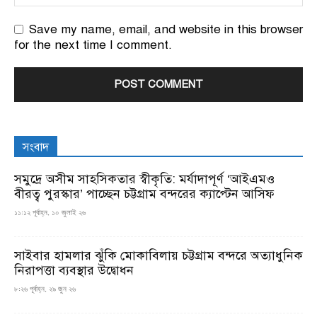
Save my name, email, and website in this browser
for the next time I comment.
সংবাদ
সমুদ্রে অসীম সাহসিকতার স্বীকৃতি: মর্যাদাপূর্ণ ‘আইএমও
বীরত্ব পুরস্কার’ পাচ্ছেন চট্টগ্রাম বন্দরের ক্যাপ্টেন আসিফ
১১:১২ পূর্বাহ্ন, ১০ জুলাই ২৬
সাইবার হামলার ঝুঁকি মোকাবিলায় চট্টগ্রাম বন্দরে অত্যাধুনিক
নিরাপত্তা ব্যবস্থার উদ্বোধন
৮:২৬ পূর্বাহ্ন, ২৯ জুন ২৬