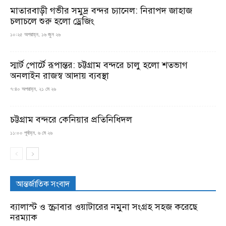
মাতারবাড়ী গভীর সমুদ্র বন্দর চ্যানেল: নিরাপদ জাহাজ
চলাচলে শুরু হলো ড্রেজিং
১০:২৫ অপরাহ্ন, ১৬ জুন ২৬
স্মার্ট পোর্টে রূপান্তর: চট্টগ্রাম বন্দরে চালু হলো শতভাগ
অনলাইন রাজস্ব আদায় ব্যবস্থা
৭:৪০ অপরাহ্ন, ২১ মে ২৬
চট্টগ্রাম বন্দরে কেনিয়ার প্রতিনিধিদল
১১:০০ পূর্বাহ্ন, ৬ মে ২৬
আন্তর্জাতিক সংবাদ
ব্যালাস্ট ও স্ক্রাবার ওয়াটারের নমুনা সংগ্রহ সহজ করেছে
নরম্যাক