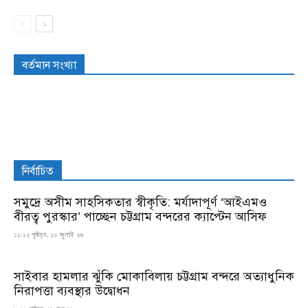
বর্তমান সংখ্যা
নির্বাচিত
সমুদ্রে অসীম সাহসিকতার স্বীকৃতি: মর্যাদাপূর্ণ ‘আইএমও
বীরত্ব পুরস্কার’ পাচ্ছেন চট্টগ্রাম বন্দরের ক্যাপ্টেন আসিফ
১১:১২ পূর্বাহ্ন, ১০ জুলাই ২৬
সাইবার হামলার ঝুঁকি মোকাবিলায় চট্টগ্রাম বন্দরে অত্যাধুনিক
নিরাপত্তা ব্যবস্থার উদ্বোধন