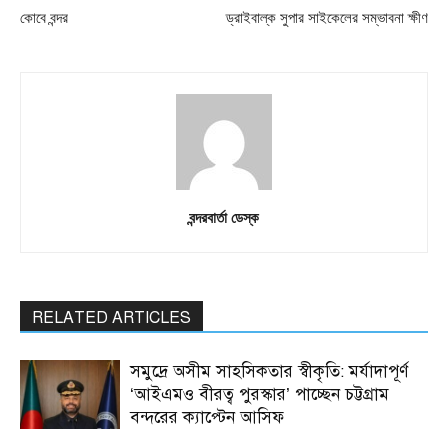
কোবে বন্দর
ড্রাইবাল্ক সুপার সাইকেলের সম্ভাবনা ক্ষীণ
বন্দরবার্তা ডেস্ক
RELATED ARTICLES
সমুদ্রে অসীম সাহসিকতার স্বীকৃতি: মর্যাদাপূর্ণ
‘আইএমও বীরত্ব পুরস্কার’ পাচ্ছেন চট্টগ্রাম
বন্দরের ক্যাপ্টেন আসিফ