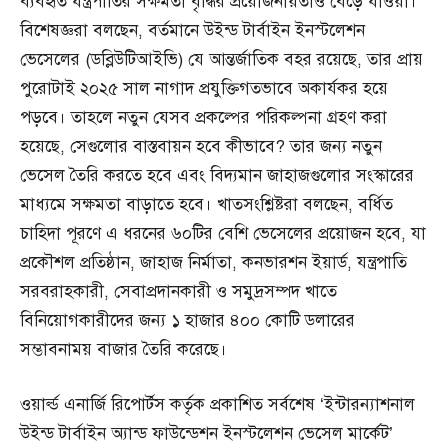
ব্যবহৃত যন্ত্রপাতির সক্ষমতা বৃদ্ধির প্রয়োজনীয়তাও বেড়ে যাওয়া।
বিশেষজ্ঞরা বলছেন, বর্তমানে উইন্ড টার্বাইন ইনস্টলেশন
ভেসেলের (ডব্লিউটিআইভি) যে আন্তর্জাতিক বহর রয়েছে, তার প্রায়
পুরোটাই ২০২৫ সাল নাগাদ প্রযুক্তিগতভাবে অকার্যকর হয়ে
পড়বে। তাহলে নতুন যেসব প্রকল্পের পরিকল্পনা গ্রহণ করা
হয়েছে, সেগুলোর বাস্তবায়ন হবে কীভাবে? তার জন্য নতুন
ভেসেল তৈরি করতে হবে এবং বিদ্যমান জাহাজগুলোর সংস্কারের
মাধ্যমে সক্ষমতা বাড়াতে হবে। খাতসংশ্লিষ্টরা বলছেন, বর্ধিত
চাহিদা পূরণে এ ধরনের ৬০টির বেশি ভেসেলের প্রয়োজন হবে, যা
প্রকৌশল প্রতিষ্ঠান, জাহাজ নির্মাতা, কনভারশন ইয়ার্ড, যন্ত্রপাতি
সরবরাহকারী, সেবাপ্রদানকারী ও সমুদ্রসম্পদ খাতে
বিনিয়োগকারীদের জন্য ১ হাজার ৪০০ কোটি ডলারের
সম্ভাবনাময় বাজার তৈরি করেছে।
ওয়ার্ল্ড এনার্জি রিপোর্টস কর্তৃক প্রকাশিত সর্বশেষ ‘ইন্টারন্যাশনাল
উইন্ড টার্বাইন অ্যান্ড ফাউন্ডেশন ইনস্টলেশন ভেসেল মার্কেট’