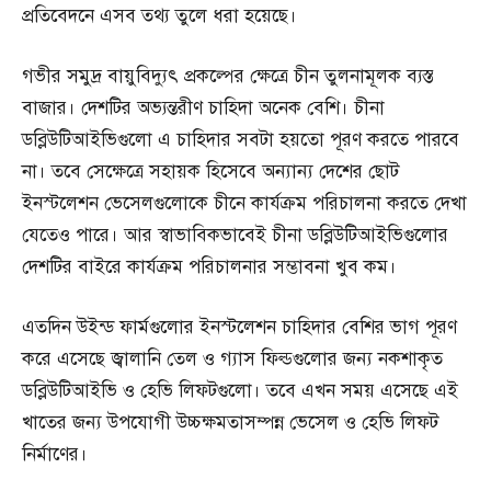
প্রতিবেদনে এসব তথ্য তুলে ধরা হয়েছে।
গভীর সমুদ্র বায়ুবিদ্যুৎ প্রকল্পের ক্ষেত্রে চীন তুলনামূলক ব্যস্ত
বাজার। দেশটির অভ্যন্তরীণ চাহিদা অনেক বেশি। চীনা
ডব্লিউটিআইভিগুলো এ চাহিদার সবটা হয়তো পূরণ করতে পারবে
না। তবে সেক্ষেত্রে সহায়ক হিসেবে অন্যান্য দেশের ছোট
ইনস্টলেশন ভেসেলগুলোকে চীনে কার্যক্রম পরিচালনা করতে দেখা
যেতেও পারে। আর স্বাভাবিকভাবেই চীনা ডব্লিউটিআইভিগুলোর
দেশটির বাইরে কার্যক্রম পরিচালনার সম্ভাবনা খুব কম।
এতদিন উইন্ড ফার্মগুলোর ইনস্টলেশন চাহিদার বেশির ভাগ পূরণ
করে এসেছে জ্বালানি তেল ও গ্যাস ফিল্ডগুলোর জন্য নকশাকৃত
ডব্লিউটিআইভি ও হেভি লিফটগুলো। তবে এখন সময় এসেছে এই
খাতের জন্য উপযোগী উচ্চক্ষমতাসম্পন্ন ভেসেল ও হেভি লিফট
নির্মাণের।