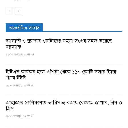
আন্তর্জাতিক সংবাদ
ব্যালাস্ট ও স্ক্রাবার ওয়াটারের নমুনা সংগ্রহ সহজ করেছে
নরম্যাক
১২:৩৩ অপরাহ্ন, ১২ মার্চ ২৪
ইটিএস কার্যকর হলে এশিয়া থেকে ১১০ কোটি ডলার ট্যাক্স
পাবে ইইউ
১২:১৯ অপরাহ্ন, ১২ মার্চ ২৪
জাহাজের মালিকানায় আধিপত্য বজায় রেখেছে জাপান, চীন ও
গ্রিস
১২:১০ অপরাহ্ন, ১২ মার্চ ২৪