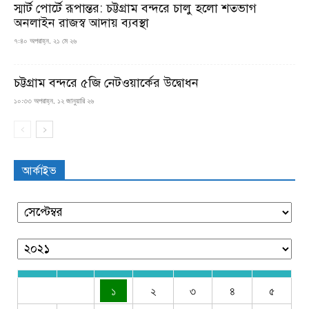
স্মার্ট পোর্টে রূপান্তর: চট্টগ্রাম বন্দরে চালু হলো শতভাগ
অনলাইন রাজস্ব আদায় ব্যবস্থা
৭:৪০ অপরাহ্ন, ২১ মে ২৬
চট্টগ্রাম বন্দরে ৫জি নেটওয়ার্কের উদ্বোধন
১০:৩৩ অপরাহ্ন, ১২ জানুয়ারি ২৬
আর্কাইভ
১
২
৩
৪
৫