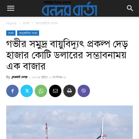
Home
সংবাদ
আন্তর্জাতিক সংবাদ
সংবাদ
আন্তর্জাতিক সংবাদ
গভীর সমুদ্র বায়ুবিদ্যুৎ প্রকল্প দেড়
হাজার কোটি ডলারের সম্ভাবনাময়
এক বাজার
By
বন্দরবার্তা ডেস্ক
-
১০:০৬ পূর্বাহ্ন, ১ সেপ্টেম্বর ২১