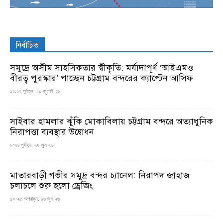
নির্বাচিত
সমুদ্রে অসীম সাহসিকতার স্বীকৃতি: মর্যাদাপূর্ণ ‘আইএমও
বীরত্ব পুরস্কার’ পাচ্ছেন চট্টগ্রাম বন্দরের ক্যাপ্টেন আসিফ
১১:১২ পূর্বাহ্ন, ১০ জুলাই ২৬
সাইবার হামলার ঝুঁকি মোকাবিলায় চট্টগ্রাম বন্দরে অত্যাধুনিক
নিরাপত্তা ব্যবস্থার উদ্বোধন
৮:২৬ পূর্বাহ্ন, ২৯ জুন ২৬
মাতারবাড়ী গভীর সমুদ্র বন্দর চ্যানেল: নিরাপদ জাহাজ
চলাচলে শুরু হলো ড্রেজিং
১০:২৫ অপরাহ্ন, ১৬ জুন ২৬