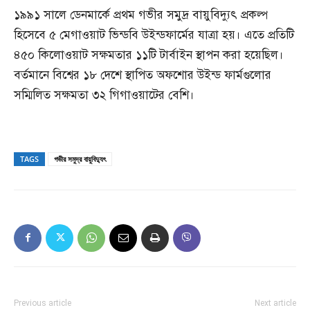
১৯৯১ সালে ডেনমার্কে প্রথম গভীর সমুদ্র বায়ুবিদ্যুৎ প্রকল্প
হিসেবে ৫ মেগাওয়াট ভিন্ডবি উইন্ডফার্মের যাত্রা হয়। এতে প্রতিটি
৪৫০ কিলোওয়াট সক্ষমতার ১১টি টার্বাইন স্থাপন করা হয়েছিল।
বর্তমানে বিশ্বের ১৮ দেশে স্থাপিত অফশোর উইন্ড ফার্মগুলোর
সম্মিলিত সক্ষমতা ৩২ গিগাওয়াটের বেশি।
TAGS
গভীর সমুদ্র বায়ুবিদ্যুৎ
Previous article
Next article