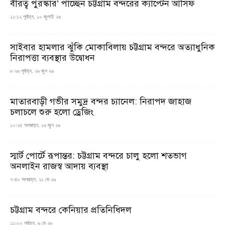
বীরত্ব পুরস্কার’ পাচ্ছেন চট্টগ্রাম বন্দরের ক্যাপ্টেন আসিফ
১১:১২ পূর্বাহ্ন, ১০ জুলাই ২৬
সাইবার হামলার ঝুঁকি মোকাবিলায় চট্টগ্রাম বন্দরে অত্যাধুনিক
নিরাপত্তা ব্যবস্থার উদ্বোধন
৮:২৬ পূর্বাহ্ন, ২৯ জুন ২৬
মাতারবাড়ী গভীর সমুদ্র বন্দর চ্যানেল: নিরাপদ জাহাজ
চলাচলে শুরু হলো ড্রেজিং
১০:২৫ অপরাহ্ন, ১৬ জুন ২৬
স্মার্ট পোর্টে রূপান্তর: চট্টগ্রাম বন্দরে চালু হলো শতভাগ
অনলাইন রাজস্ব আদায় ব্যবস্থা
৭:৪০ অপরাহ্ন, ২১ মে ২৬
চট্টগ্রাম বন্দরে কেনিয়ার প্রতিনিধিদল
১১:০০ পূর্বাহ্ন, ৬ মে ২৬