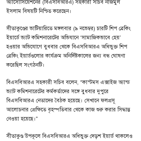
অ্যাসোসিয়েশনের (বিএসবিআরএ) সহকারী সচিব নাজমুল
ইসলাম বিষয়টি নিশ্চিত করেছেন।
সীতাকুণ্ডের ভাটিয়ারিতে মঙ্গলবার (৯ নভেম্বর) চারটি শিপ ব্রেকিং
ইয়ার্ডে ভ্যাট কমিশনারেটের অভিযানে ‘সামাজিকভাবে হেয়’
হওয়ার অভিযোগে বুধবার থেকে বিএসবিআরএ অধিভুক্ত শিপ
ব্রেকিং ইয়ার্ডগুলোর কার্যক্রম অনির্দিষ্টকালের জন্য বন্ধ ঘোষণা
করেছিল সংগঠনটি।
বিএসবিআরএ সহকারী সচিব বলেন, “কাস্টমস এক্সাইজ অ্যান্ড
ভ্যাট কমিশনারেটের কর্মকর্তাদের সঙ্গে বুধবার দুপুরে
বিএসবিআরএ নেতাদের বৈঠক হয়েছে। সেখানে ফলপ্রসূ
আলোচনার প্রেক্ষিতে বৃহস্পতিবার থেকে কাজ শুরু করার সিদ্ধান্ত
নেওয়া হয়েছে।”
সীতাকুণ্ড উপকূলে বিএসবিআরএ অধিভুক্ত দেড়শ ইয়ার্ড থাকলেও