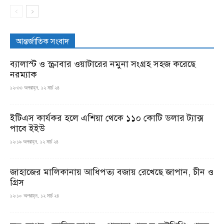
আন্তর্জাতিক সংবাদ
ব্যালাস্ট ও স্ক্রাবার ওয়াটারের নমুনা সংগ্রহ সহজ করেছে
নরম্যাক
১২:৩৩ অপরাহ্ন, ১২ মার্চ ২৪
ইটিএস কার্যকর হলে এশিয়া থেকে ১১০ কোটি ডলার ট্যাক্স
পাবে ইইউ
১২:১৯ অপরাহ্ন, ১২ মার্চ ২৪
জাহাজের মালিকানায় আধিপত্য বজায় রেখেছে জাপান, চীন ও
গ্রিস
১২:১০ অপরাহ্ন, ১২ মার্চ ২৪