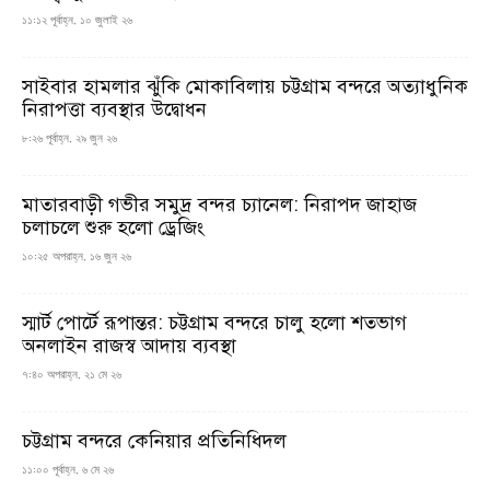
১১:১২ পূর্বাহ্ন, ১০ জুলাই ২৬
সাইবার হামলার ঝুঁকি মোকাবিলায় চট্টগ্রাম বন্দরে অত্যাধুনিক
নিরাপত্তা ব্যবস্থার উদ্বোধন
৮:২৬ পূর্বাহ্ন, ২৯ জুন ২৬
মাতারবাড়ী গভীর সমুদ্র বন্দর চ্যানেল: নিরাপদ জাহাজ
চলাচলে শুরু হলো ড্রেজিং
১০:২৫ অপরাহ্ন, ১৬ জুন ২৬
স্মার্ট পোর্টে রূপান্তর: চট্টগ্রাম বন্দরে চালু হলো শতভাগ
অনলাইন রাজস্ব আদায় ব্যবস্থা
৭:৪০ অপরাহ্ন, ২১ মে ২৬
চট্টগ্রাম বন্দরে কেনিয়ার প্রতিনিধিদল
১১:০০ পূর্বাহ্ন, ৬ মে ২৬