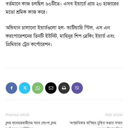
বর্তমানে কাজ চলছিল ৬০টিতে। এসব ইয়ার্ডে প্রায় ২০ হাজারের
মতো শ্রমিক কাজ করে।
অভিযান চালানো ইয়ার্ডগুলো হল- ভাটিয়ারি স্টিল, এস এন
করপোরেশনের তিনটি ইউনিট, মাহিনুর শিপ ব্রেকিং ইয়ার্ড এবং
প্রিমিয়ার ট্রেড কর্পোরেশন।
Previous article
Next article
বন্দর ব্যবহারকারীদের সাথে মোংলা বন্দর
অগ্রাধিকার বাণিজ্য চুক্তি করতে সম্মত