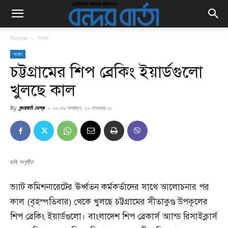
Home
সংবাদ
সংবাদ
চট্টগ্রামের শিপ ব্রেকিং ইয়ার্ডগুলো
খুলছে কাল
By
বন্দরবার্তা ডেস্ক
-
১০:৩৯ অপরাহ্ন, ১০ নভেম্বর ২১
ছবি: সংগৃহীত
ভ্যাট কমিশনারেটের ঊর্ধ্বতন কর্মকর্তাদের সাথে আলোচনার পর
কাল (বৃহস্পতিবার) থেকে খুলছে চট্টগ্রামের সীতাকুণ্ড উপকূলের
শিপ ব্রেকিং ইয়ার্ডগুলো। বাংলাদেশ শিপ ব্রেকার্স অ্যান্ড রিসাইক্লার্স