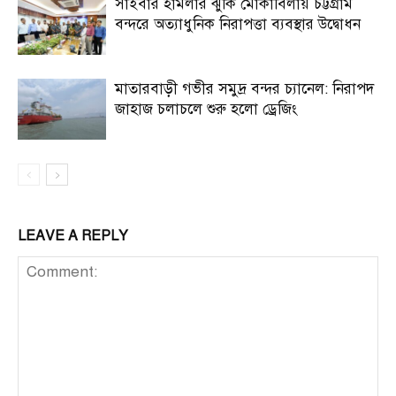
সাইবার হামলার ঝুঁকি মোকাবিলায় চট্টগ্রাম
বন্দরে অত্যাধুনিক নিরাপত্তা ব্যবস্থার উদ্বোধন
মাতারবাড়ী গভীর সমুদ্র বন্দর চ্যানেল: নিরাপদ
জাহাজ চলাচলে শুরু হলো ড্রেজিং
LEAVE A REPLY