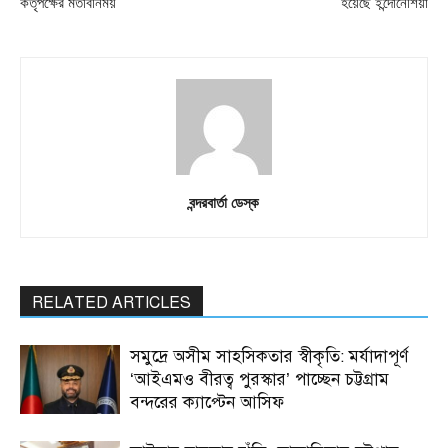
কর্তৃপক্ষের মতবিনিময়
হয়েছে ইন্দোনেশিয়া
বন্দরবার্তা ডেস্ক
RELATED ARTICLES
সমুদ্রে অসীম সাহসিকতার স্বীকৃতি: মর্যাদাপূর্ণ
‘আইএমও বীরত্ব পুরস্কার’ পাচ্ছেন চট্টগ্রাম
বন্দরের ক্যাপ্টেন আসিফ