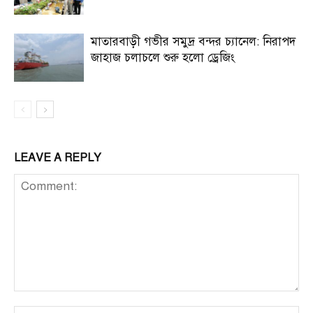
মাতারবাড়ী গভীর সমুদ্র বন্দর চ্যানেল: নিরাপদ
জাহাজ চলাচলে শুরু হলো ড্রেজিং
LEAVE A REPLY