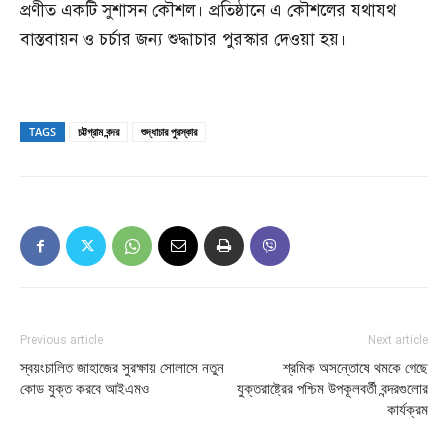
প্রণীত একটি সুশাসন কৌশল। প্রতিষ্ঠানে এ কৌশলের যথাযথ
বাস্তবায়ন ও চর্চার জন্য শুদ্ধাচার পুরস্কার দেওয়া হয়।
TAGS
চট্টগ্রাম বন্দর
শুদ্ধাচার পুরস্কার
Previous article
Next article
স্বয়ংচালিত জাহাজের সুরক্ষায় সোলাসে নতুন
শ্রমিক অসন্তোষে থমকে গেছে
কোড যুক্ত করবে আইএমও
যুক্তরাষ্ট্রের পশ্চিম উপকূলবর্তী বন্দরগুলোর
কার্যক্রম