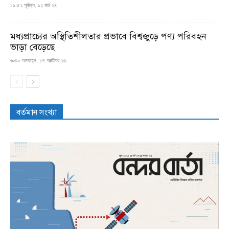
১১:৫২ পূর্বাহ্ন, ১২ মার্চ ২৪
মধ্যপ্রাচ্যের অস্থিতিশীলতার প্রভাবে বিশ্বজুড়ে পণ্য পরিবহন
ভাড়া বেড়েছে
৬:৩০ অপরাহ্ন, ১৭ অক্টোবর ২৩
বর্তমান সংখ্যা