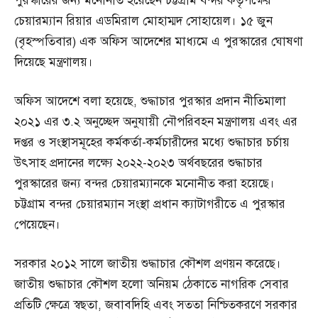
পুরস্কারের জন্য মনোনীত হয়েছেন চট্টগ্রাম বন্দর কর্তৃপক্ষের
চেয়ারম্যান রিয়ার এডমিরাল মোহাম্মদ সোহায়েল। ১৫ জুন
(বৃহস্পতিবার) এক অফিস আদেশের মাধ্যমে এ পুরস্কারের ঘোষণা
দিয়েছে মন্ত্রণালয়।
অফিস আদেশে বলা হয়েছে, শুদ্ধাচার পুরস্কার প্রদান নীতিমালা
২০২১ এর ৩.২ অনুচ্ছেদ অনুযায়ী নৌপরিবহন মন্ত্রণালয় এবং এর
দপ্তর ও সংস্থাসমূহের কর্মকর্তা-কর্মচারীদের মধ্যে শুদ্ধাচার চর্চায়
উৎসাহ প্রদানের লক্ষ্যে ২০২২-২০২৩ অর্থবছরের শুদ্ধাচার
পুরস্কারের জন্য বন্দর চেয়ারম্যানকে মনোনীত করা হয়েছে।
চট্টগ্রাম বন্দর চেয়ারম্যান সংস্থা প্রধান ক্যাটাগরীতে এ পুরস্কার
পেয়েছেন।
সরকার ২০১২ সালে জাতীয় শুদ্ধাচার কৌশল প্রণয়ন করেছে।
জাতীয় শুদ্ধাচার কৌশল হলো অনিয়ম ঠেকাতে নাগরিক সেবার
প্রতিটি ক্ষেত্রে স্বছতা, জবাবদিহি এবং সততা নিশ্চিতকরণে সরকার