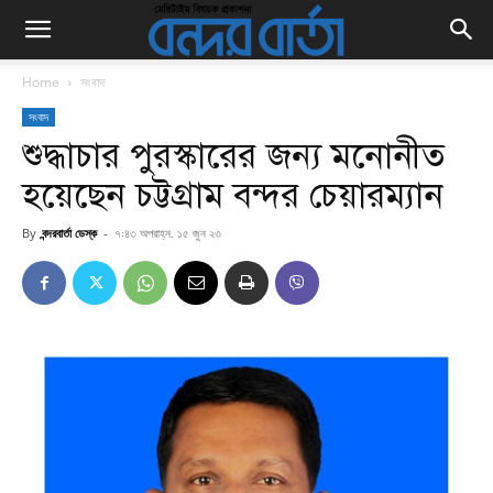
Home
সংবাদ
সংবাদ
শুদ্ধাচার পুরস্কারের জন্য মনোনীত
হয়েছেন চট্টগ্রাম বন্দর চেয়ারম্যান
By
বন্দরবার্তা ডেস্ক
-
৭:৪৩ অপরাহ্ন, ১৫ জুন ২৩