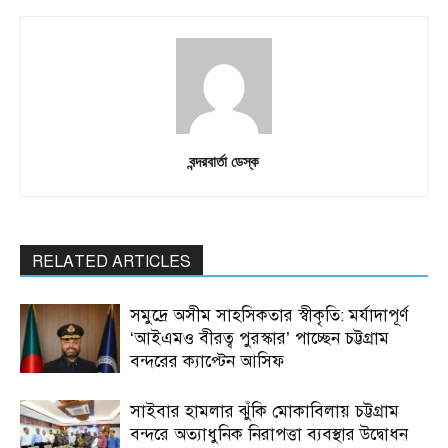
বন্দরবার্তা ডেস্ক
RELATED ARTICLES
সমুদ্রে অসীম সাহসিকতার স্বীকৃতি: মর্যাদাপূর্ণ
‘আইএমও বীরত্ব পুরস্কার’ পাচ্ছেন চট্টগ্রাম
বন্দরের ক্যাপ্টেন আসিফ
সাইবার হামলার ঝুঁকি মোকাবিলায় চট্টগ্রাম
বন্দরে অত্যাধুনিক নিরাপত্তা ব্যবস্থার উদ্বোধন