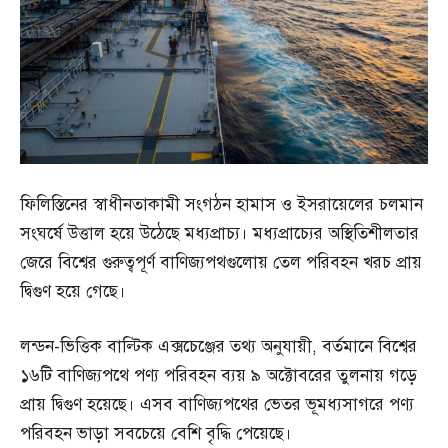
ফিলিস্তিনের স্বাধীনতাকামী সংগঠন হামাস ও ইসরায়েলের চলমান
সংঘর্ষে উত্তাল হয়ে উঠেছে মধ্যপ্রাচ্য। মধ্যপ্রাচ্যের অস্থিতিশীলতার
জেরে বিশ্বের গুরুত্বপূর্ণ বাণিজ্যপথগুলোয় তেল পরিবহন খরচ প্রায়
দ্বিগুণ হয়ে গেছে।
লন্ডন-ভিত্তিক বাল্টিক এক্সচেঞ্জের তথ্য অনুযায়ী, বর্তমানে বিশ্বের
১৬টি বাণিজ্যপথে পণ্য পরিবহন ব্যয় ৯ অক্টোবরের তুলনায় গড়ে
প্রায় দ্বিগুণ হয়েছে। এসব বাণিজ্যপথের ভেতর ভূমধ্যসাগরে পণ্য
পরিবহন ভাড়া সবচেয়ে বেশি বৃদ্ধি পেয়েছে।