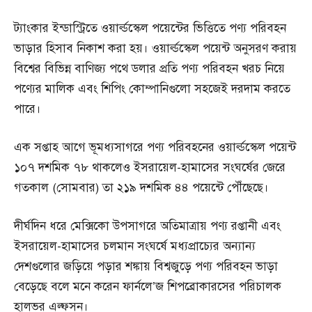
ট্যাংকার ইন্ডাস্ট্রিতে ওয়ার্ল্ডস্কেল পয়েন্টের ভিত্তিতে পণ্য পরিবহন
ভাড়ার হিসাব নিকাশ করা হয়। ওয়ার্ল্ডস্কেল পয়েন্ট অনুসরণ করায়
বিশ্বের বিভিন্ন বাণিজ্য পথে ডলার প্রতি পণ্য পরিবহন খরচ নিয়ে
পণ্যের মালিক এবং শিপিং কোম্পানিগুলো সহজেই দরদাম করতে
পারে।
এক সপ্তাহ আগে ভূমধ্যসাগরে পণ্য পরিবহনের ওয়ার্ল্ডস্কেল পয়েন্ট
১০৭ দশমিক ৭৮ থাকলেও ইসরায়েল-হামাসের সংঘর্ষের জেরে
গতকাল (সোমবার) তা ২১৯ দশমিক ৪৪ পয়েন্টে পৌঁছেছে।
দীর্ঘদিন ধরে মেক্সিকো উপসাগরে অতিমাত্রায় পণ্য রপ্তানী এবং
ইসরায়েল-হামাসের চলমান সংঘর্ষে মধ্যপ্রাচ্যের অন্যান্য
দেশগুলোর জড়িয়ে পড়ার শঙ্কায় বিশ্বজুড়ে পণ্য পরিবহন ভাড়া
বেড়েছে বলে মনে করেন ফার্নলে’জ শিপব্রোকারসের পরিচালক
হালভর এল্ফসন।