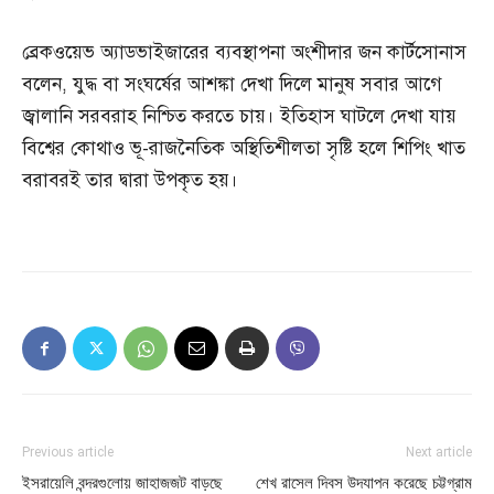
ব্রেকওয়েভ অ্যাডভাইজারের ব্যবস্থাপনা অংশীদার জন কার্টসোনাস
বলেন, যুদ্ধ বা সংঘর্ষের আশঙ্কা দেখা দিলে মানুষ সবার আগে
জ্বালানি সরবরাহ নিশ্চিত করতে চায়। ইতিহাস ঘাটলে দেখা যায়
বিশ্বের কোথাও ভূ-রাজনৈতিক অস্থিতিশীলতা সৃষ্টি হলে শিপিং খাত
বরাবরই তার দ্বারা উপকৃত হয়।
Previous article
Next article
ইসরায়েলি বন্দরগুলোয় জাহাজজট বাড়ছে
শেখ রাসেল দিবস উদযাপন করেছে চট্টগ্রাম