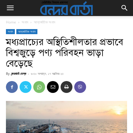
Home
সংবাদ
আন্তর্জাতিক সংবাদ
সংবাদ
আন্তর্জাতিক সংবাদ
মধ্যপ্রাচ্যের অস্থিতিশীলতার প্রভাবে
বিশ্বজুড়ে পণ্য পরিবহন ভাড়া
বেড়েছে
By
বন্দরবার্তা ডেস্ক
-
৬:৩০ অপরাহ্ন, ১৭ অক্টোবর ২৩