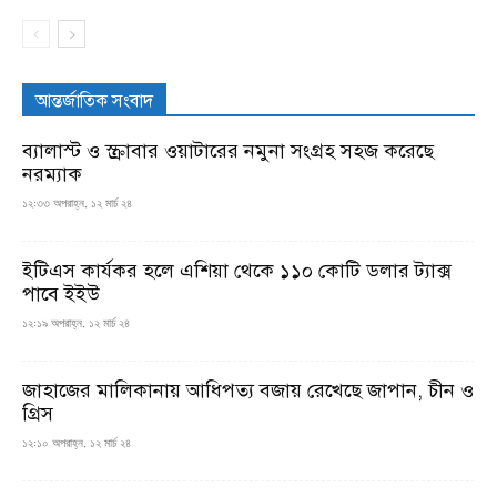
আন্তর্জাতিক সংবাদ
ব্যালাস্ট ও স্ক্রাবার ওয়াটারের নমুনা সংগ্রহ সহজ করেছে
নরম্যাক
১২:৩৩ অপরাহ্ন, ১২ মার্চ ২৪
ইটিএস কার্যকর হলে এশিয়া থেকে ১১০ কোটি ডলার ট্যাক্স
পাবে ইইউ
১২:১৯ অপরাহ্ন, ১২ মার্চ ২৪
জাহাজের মালিকানায় আধিপত্য বজায় রেখেছে জাপান, চীন ও
গ্রিস
১২:১০ অপরাহ্ন, ১২ মার্চ ২৪