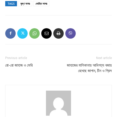
TAGS
কৃষ্ণ সাগর
লোহিত সাগর
Previous article
Next article
রো-রো জাহাজ ও ফেরি
জাহাজের মালিকানায় আধিপত্য বজায়
রেখেছে জাপান, চীন ও গ্রিস