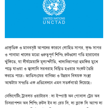
প্রাকৃতিক ও মানবসৃষ্ট আপদের কারণে লোহিত সাগর, কৃষ্ণ সাগর
ও পানামা খালের মতো গুরুত্বপূর্ণ শিপিং রুটগুলো গতি হারানোর
ঝুঁকিতে, যা দীর্ঘমেয়াদি মূল্যস্ফীতি, খাদ্যনিরাপত্তা হুমকির মুখে
পড়ে যাওয়া ও জ্বালানি সরবরাহ বিঘ্নিত হওয়ার সংকট তৈরি
করতে পারে। জাতিসংঘের বাণিজ্য ও উন্নয়ন বিষয়ক সংস্থা
আঙ্কটাড সম্প্রতি এক প্রতিবেদনে এমন সতর্কবার্তা দিয়েছে।
নেভিগেটিং ট্রাবলড ওয়াটারস : দ্য ইম্প্যাক্ট অন গোবাল ট্রেড অব
ডিসরাপশন অব শিপিং রুটস ইন দ্য রেড সি, দ্য ব্ল্যাক সি অ্যান্ড দ্য