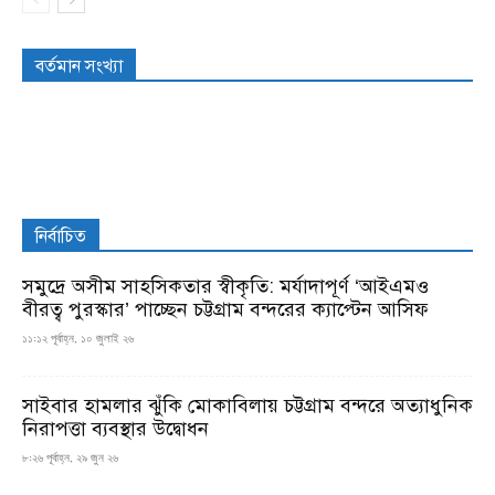
বর্তমান সংখ্যা
নির্বাচিত
সমুদ্রে অসীম সাহসিকতার স্বীকৃতি: মর্যাদাপূর্ণ ‘আইএমও
বীরত্ব পুরস্কার’ পাচ্ছেন চট্টগ্রাম বন্দরের ক্যাপ্টেন আসিফ
১১:১২ পূর্বাহ্ন, ১০ জুলাই ২৬
সাইবার হামলার ঝুঁকি মোকাবিলায় চট্টগ্রাম বন্দরে অত্যাধুনিক
নিরাপত্তা ব্যবস্থার উদ্বোধন
৮:২৬ পূর্বাহ্ন, ২৯ জুন ২৬