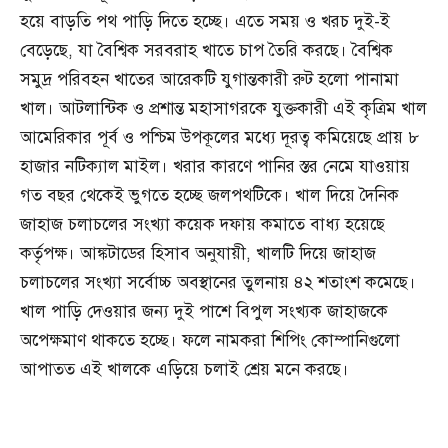
হয়ে বাড়তি পথ পাড়ি দিতে হচ্ছে। এতে সময় ও খরচ দুই-ই
বেড়েছে, যা বৈশ্বিক সরবরাহ খাতে চাপ তৈরি করছে। বৈশ্বিক
সমুদ্র পরিবহন খাতের আরেকটি যুগান্তকারী রুট হলো পানামা
খাল। আটলান্টিক ও প্রশান্ত মহাসাগরকে যুক্তকারী এই কৃত্রিম খাল
আমেরিকার পূর্ব ও পশ্চিম উপকূলের মধ্যে দূরত্ব কমিয়েছে প্রায় ৮
হাজার নটিক্যাল মাইল। খরার কারণে পানির স্তর নেমে যাওয়ায়
গত বছর থেকেই ভুগতে হচ্ছে জলপথটিকে। খাল দিয়ে দৈনিক
জাহাজ চলাচলের সংখ্যা কয়েক দফায় কমাতে বাধ্য হয়েছে
কর্তৃপক্ষ। আঙ্কটাডের হিসাব অনুযায়ী, খালটি দিয়ে জাহাজ
চলাচলের সংখ্যা সর্বোচ্চ অবস্থানের তুলনায় ৪২ শতাংশ কমেছে।
খাল পাড়ি দেওয়ার জন্য দুই পাশে বিপুল সংখ্যক জাহাজকে
অপেক্ষমাণ থাকতে হচ্ছে। ফলে নামকরা শিপিং কোম্পানিগুলো
আপাতত এই খালকে এড়িয়ে চলাই শ্রেয় মনে করছে।