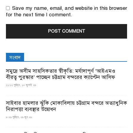
Save my name, email, and website in this browser
for the next time I comment.
সংবাদ
সমুদ্রে অসীম সাহসিকতার স্বীকৃতি: মর্যাদাপূর্ণ ‘আইএমও
বীরত্ব পুরস্কার’ পাচ্ছেন চট্টগ্রাম বন্দরের ক্যাপ্টেন আসিফ
১১:১২ পূর্বাহ্ন, ১০ জুলাই ২৬
সাইবার হামলার ঝুঁকি মোকাবিলায় চট্টগ্রাম বন্দরে অত্যাধুনিক
নিরাপত্তা ব্যবস্থার উদ্বোধন
৮:২৬ পূর্বাহ্ন, ২৯ জুন ২৬