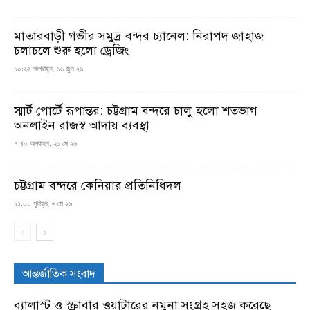
মাতারবাড়ী গভীর সমুদ্র বন্দর চ্যানেল: নিরাপদ জাহাজ
চলাচলে শুরু হলো ড্রেজিং
১০:২৫ অপরাহ্ন, ১৬ জুন ২৬
স্মার্ট পোর্টে রূপান্তর: চট্টগ্রাম বন্দরে চালু হলো শতভাগ
অনলাইন রাজস্ব আদায় ব্যবস্থা
৭:৪০ অপরাহ্ন, ২১ মে ২৬
চট্টগ্রাম বন্দরে কেনিয়ার প্রতিনিধিদল
১১:০০ পূর্বাহ্ন, ৬ মে ২৬
আন্তর্জাতিক সংবাদ
ব্যালাস্ট ও স্ক্রাবার ওয়াটারের নমুনা সংগ্রহ সহজ করেছে