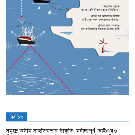
নির্বাচিত
সমুদ্রে অসীম সাহসিকতার স্বীকৃতি: মর্যাদাপূর্ণ ‘আইএমও