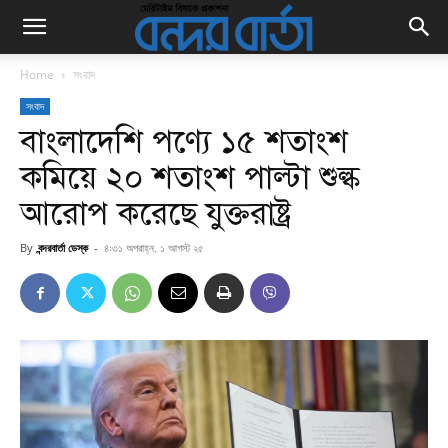
Home
সংবাদ
সংবাদ
বাংলাদেশি পণ্যে ১৫ শতাংশ
কমিয়ে ২০ শতাংশ পাল্টা শুল্ক
আরোপ করেছে যুক্তরাষ্ট্র
By
বন্দরবার্তা ডেস্ক
-
৪:৩১ অপরাহ্ন, ১ আগস্ট ২৫