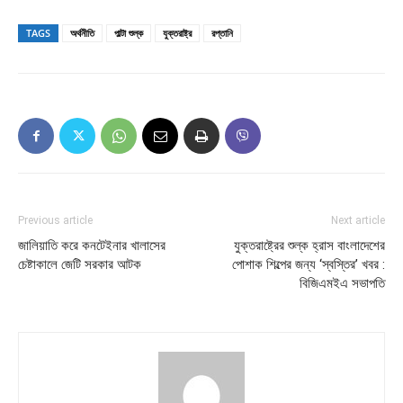
TAGS
অর্থনীতি
পাল্টা শুল্ক
যুক্তরাষ্ট্র
রপ্তানি
Previous article
Next article
জালিয়াতি করে কনটেইনার খালাসের
যুক্তরাষ্ট্রের শুল্ক হ্রাস বাংলাদেশের
চেষ্টাকালে জেটি সরকার আটক
পোশাক শিল্পের জন্য ‘স্বস্তির’ খবর :
বিজিএমইএ সভাপতি