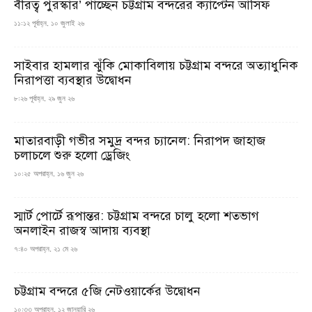
বীরত্ব পুরস্কার’ পাচ্ছেন চট্টগ্রাম বন্দরের ক্যাপ্টেন আসিফ
১১:১২ পূর্বাহ্ন, ১০ জুলাই ২৬
সাইবার হামলার ঝুঁকি মোকাবিলায় চট্টগ্রাম বন্দরে অত্যাধুনিক
নিরাপত্তা ব্যবস্থার উদ্বোধন
৮:২৬ পূর্বাহ্ন, ২৯ জুন ২৬
মাতারবাড়ী গভীর সমুদ্র বন্দর চ্যানেল: নিরাপদ জাহাজ
চলাচলে শুরু হলো ড্রেজিং
১০:২৫ অপরাহ্ন, ১৬ জুন ২৬
স্মার্ট পোর্টে রূপান্তর: চট্টগ্রাম বন্দরে চালু হলো শতভাগ
অনলাইন রাজস্ব আদায় ব্যবস্থা
৭:৪০ অপরাহ্ন, ২১ মে ২৬
চট্টগ্রাম বন্দরে ৫জি নেটওয়ার্কের উদ্বোধন
১০:৩৩ অপরাহ্ন, ১২ জানুয়ারি ২৬