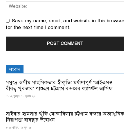
Save my name, email, and website in this browser
for the next time I comment.
সংবাদ
সমুদ্রে অসীম সাহসিকতার স্বীকৃতি: মর্যাদাপূর্ণ ‘আইএমও
বীরত্ব পুরস্কার’ পাচ্ছেন চট্টগ্রাম বন্দরের ক্যাপ্টেন আসিফ
১১:১২ পূর্বাহ্ন, ১০ জুলাই ২৬
সাইবার হামলার ঝুঁকি মোকাবিলায় চট্টগ্রাম বন্দরে অত্যাধুনিক
নিরাপত্তা ব্যবস্থার উদ্বোধন
৮:২৬ পূর্বাহ্ন, ২৯ জুন ২৬