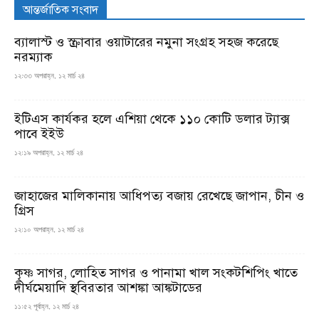
আন্তর্জাতিক সংবাদ
ব্যালাস্ট ও স্ক্রাবার ওয়াটারের নমুনা সংগ্রহ সহজ করেছে
নরম্যাক
১২:৩৩ অপরাহ্ন, ১২ মার্চ ২৪
ইটিএস কার্যকর হলে এশিয়া থেকে ১১০ কোটি ডলার ট্যাক্স
পাবে ইইউ
১২:১৯ অপরাহ্ন, ১২ মার্চ ২৪
জাহাজের মালিকানায় আধিপত্য বজায় রেখেছে জাপান, চীন ও
গ্রিস
১২:১০ অপরাহ্ন, ১২ মার্চ ২৪
কৃষ্ণ সাগর, লোহিত সাগর ও পানামা খাল সংকটশিপিং খাতে
দীর্ঘমেয়াদি স্থবিরতার আশঙ্কা আঙ্কটাডের
১১:৫২ পূর্বাহ্ন, ১২ মার্চ ২৪