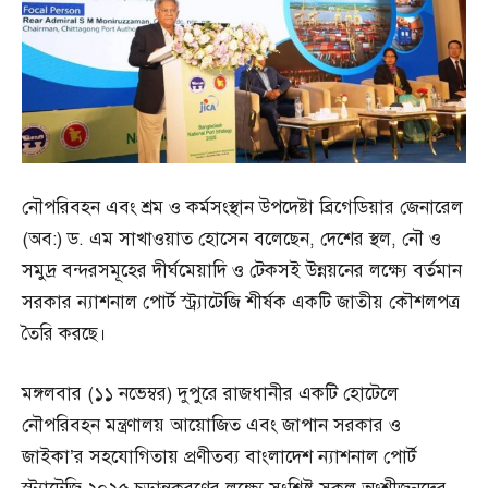
নৌপরিবহন এবং শ্রম ও কর্মসংস্থান উপদেষ্টা ব্রিগেডিয়ার জেনারেল
(অব:) ড. এম সাখাওয়াত হোসেন বলেছেন, দেশের স্থল, নৌ ও
সমুদ্র বন্দরসমূহের দীর্ঘমেয়াদি ও টেকসই উন্নয়নের লক্ষ্যে বর্তমান
সরকার ন্যাশনাল পোর্ট স্ট্র্যাটেজি শীর্ষক একটি জাতীয় কৌশলপত্র
তৈরি করছে।
মঙ্গলবার (১১ নভেম্বর) দুপুরে রাজধানীর একটি হোটেলে
নৌপরিবহন মন্ত্রণালয় আয়োজিত এবং জাপান সরকার ও
জাইকা’র সহযোগিতায় প্রণীতব্য বাংলাদেশ ন্যাশনাল পোর্ট