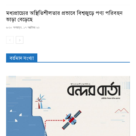
মধ্যপ্রাচ্যের অস্থিতিশীলতার প্রভাবে বিশ্বজুড়ে পণ্য পরিবহন
ভাড়া বেড়েছে
৬:৩০ অপরাহ্ন, ১৭ অক্টোবর ২৩
বর্তমান সংখ্যা