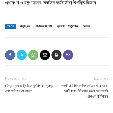
প্রধানগণ ও মন্ত্রণালয়ের ঊর্ধ্বতন কর্মকর্তারা উপস্থিত ছিলেন।
TAGS
চট্টগ্রাম বন্দর
নৌপরিবহন উপদেষ্টা
ন্যাশনাল পোর্ট স্ট্র্যাটেজি
ফিচারড
Previous article
Next article
চট্টগ্রাম বন্দরের ট্যারিফ পুনর্নির্ধারণ ন্যায্য
লালদিয়া টার্মিনাল নির্মাণে ৬ হাজার ৭০০
এবং অনিবার্য যে কারণে
কোটি টাকা বিনিয়োগ করবে ডেনমার্কের
এপিএম টার্মিনালস