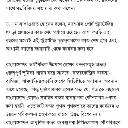
স্ট্র্যাটেজি ২০২৫ চূড়ান্তকরণের লক্ষ্যে সংশ্লিষ্ট সকল অংশীজনদের
সাথে মতবিনিময় সভায় এ কথা বলেন।
ড. এম সাখাওয়াত হোসেন বলেন, ন্যাশনাল পোর্ট স্ট্র্যাটেজির
খসড়া প্রণয়নের কাজ শেষ পর্যায়ে রয়েছে। আশা করছি এই
বছরের মধ্যেই এই স্ট্র্যাটেজি চূড়ান্তকরণের কাজ শেষ হবে এবং
আগামী বছরের জানুয়ারি থেকে কার্যকর করা হবে।
বাংলাদেশের অর্থনৈতিক উন্নয়নে দেশের বন্দরসমূহ অত্যন্ত
গুরুত্বপূর্ণ ভূমিকা পালন করে আসছে। বন্দরকেন্দ্রিক ব্যবসা-
বাণিজ্য, আমদানি-রফতানি দেশের জিডিপিতে অসামান্য অবদান
রেখে চলেছে। কিন্তু দুর্ভাগ্যজনক হলেও সত্য যে, গত ৫৪ বছরেও
বাংলাদেশে কোনও সমন্বিত বন্দর ব্যবস্থাপনা কৌশলপত্র প্রণয়ন
করা হয়নি। প্রত্যেকটি বন্দর পৃথক পৃথকভাবে তাদের কার্যক্রম ও
উন্নয়ন পরিকল্পনা গ্রহণ করে থাকে। উন্নত বিশ্বের ন্যায়
বাংলাদেশেও আধুনিক বন্দর ব্যবস্থাপনা নিশ্চিতকল্পে নৌপরিবহন