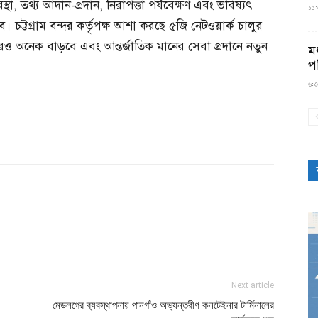
স্থা, তথ্য আদান-প্রদান, নিরাপত্তা পর্যবেক্ষণ এবং ভবিষ্যৎ
১১:৫
করবে। চট্টগ্রাম বন্দর কর্তৃপক্ষ আশা করছে ৫জি নেটওয়ার্ক চালুর
া আরও অনেক বাড়বে এবং আন্তর্জাতিক মানের সেবা প্রদানে নতুন
মধ
প
৬:৩
Next article
মেডলগের ব্যবস্থাপনায় পানগাঁও অভ্যন্তরীণ কনটেইনার টার্মিনালের