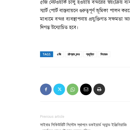
৫জি নেটওয়ার্ক চালু হওয়ায় বন্দরের স্বয়ংক্রিয় ব্যব
স্মার্ট পোর্ট বাস্তবায়নে গুরুত্বপূর্ণ ভূমিকা পালন 
মাধ্যমে বন্দর ব্যবস্থাপনায় প্রযুক্তিগত সক্ষমত
দিগন্ত উন্মোচিত হবে।
TAGS
৫জি
চট্টগ্রাম বন্দর
প্রযুক্তি
ফিচারড
Previous article
সাইবার সিকিউরিটি সিস্টেম স্থাপনে ডকইয়ার্ড অ্যান্ড ইঞ্জিনিয়ারিং