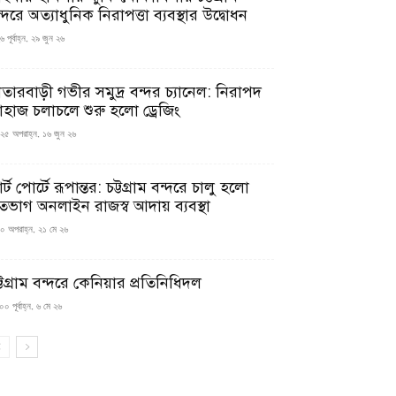
্দরে অত্যাধুনিক নিরাপত্তা ব্যবস্থার উদ্বোধন
 পূর্বাহ্ন, ২৯ জুন ২৬
াতারবাড়ী গভীর সমুদ্র বন্দর চ্যানেল: নিরাপদ
াহাজ চলাচলে শুরু হলো ড্রেজিং
২৫ অপরাহ্ন, ১৬ জুন ২৬
মার্ট পোর্টে রূপান্তর: চট্টগ্রাম বন্দরে চালু হলো
তভাগ অনলাইন রাজস্ব আদায় ব্যবস্থা
০ অপরাহ্ন, ২১ মে ২৬
্টগ্রাম বন্দরে কেনিয়ার প্রতিনিধিদল
০ পূর্বাহ্ন, ৬ মে ২৬