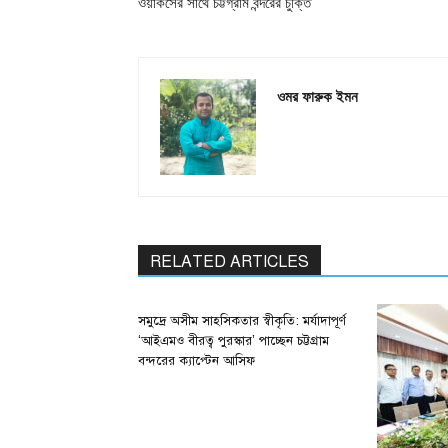
ওয়ার্কসের সাথে চট্টগ্রাম বন্দরের চুক্তি
ওমর ফারুক ইমন
RELATED ARTICLES
সমুদ্রে অসীম সাহসিকতার স্বীকৃতি: মর্যাদাপূর্ণ
‘আইএমও বীরত্ব পুরস্কার’ পাচ্ছেন চট্টগ্রাম
বন্দরের ক্যাপ্টেন আসিফ