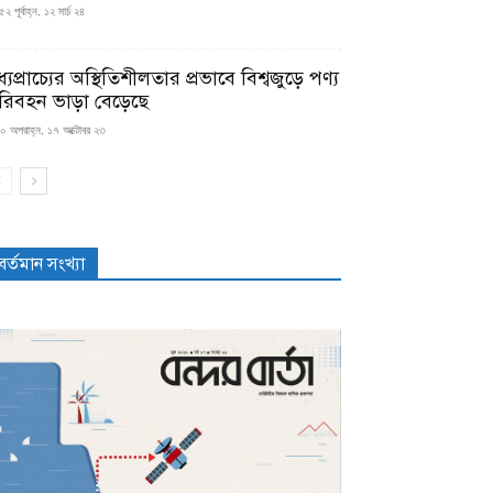
২ পূর্বাহ্ন, ১২ মার্চ ২৪
্যপ্রাচ্যের অস্থিতিশীলতার প্রভাবে বিশ্বজুড়ে পণ্য
রিবহন ভাড়া বেড়েছে
০ অপরাহ্ন, ১৭ অক্টোবর ২৩
বর্তমান সংখ্যা