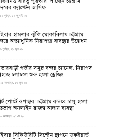
ইএমও বীরত্ব পুরস্কার’ পাচ্ছেন চট্টগ্রাম
ন্দরের ক্যাপ্টেন আসিফ
১২ পূর্বাহ্ন, ১০ জুলাই ২৬
াইবার হামলার ঝুঁকি মোকাবিলায় চট্টগ্রাম
্দরে অত্যাধুনিক নিরাপত্তা ব্যবস্থার উদ্বোধন
 পূর্বাহ্ন, ২৯ জুন ২৬
াতারবাড়ী গভীর সমুদ্র বন্দর চ্যানেল: নিরাপদ
াহাজ চলাচলে শুরু হলো ড্রেজিং
২৫ অপরাহ্ন, ১৬ জুন ২৬
মার্ট পোর্টে রূপান্তর: চট্টগ্রাম বন্দরে চালু হলো
তভাগ অনলাইন রাজস্ব আদায় ব্যবস্থা
০ অপরাহ্ন, ২১ মে ২৬
াইবার সিকিউরিটি সিস্টেম স্থাপনে ডকইয়ার্ড