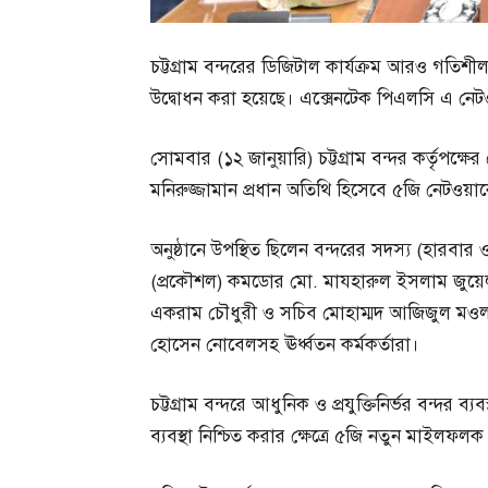
চট্টগ্রাম বন্দরের ডিজিটাল কার্যক্রম আরও গতিশীল
উদ্বোধন করা হয়েছে। এক্সেনটেক পিএলসি এ নেটওয়
সোমবার (১২ জানুয়ারি) চট্টগ্রাম বন্দর কর্তৃপক্ষ
মনিরুজ্জামান প্রধান অতিথি হিসেবে ৫জি নেটওয়ার
অনুষ্ঠানে উপস্থিত ছিলেন বন্দরের সদস্য (হারব
(প্রকৌশল) কমডোর মো. মাযহারুল ইসলাম জুয়েল, 
একরাম চৌধুরী ও সচিব মোহাম্মদ আজিজুল মওলা 
হোসেন নোবেলসহ ঊর্ধ্বতন কর্মকর্তারা।
চট্টগ্রাম বন্দরে আধুনিক ও প্রযুক্তিনির্ভর বন্দর 
ব্যবস্থা নিশ্চিত করার ক্ষেত্রে ৫জি নতুন মাইলফলক