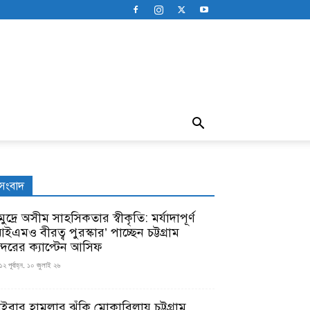
সংবাদ
ুদ্রে অসীম সাহসিকতার স্বীকৃতি: মর্যাদাপূর্ণ
ইএমও বীরত্ব পুরস্কার’ পাচ্ছেন চট্টগ্রাম
ন্দরের ক্যাপ্টেন আসিফ
১২ পূর্বাহ্ন, ১০ জুলাই ২৬
াইবার হামলার ঝুঁকি মোকাবিলায় চট্টগ্রাম