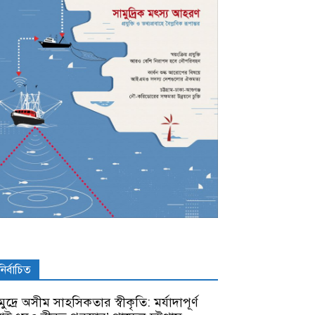
নির্বাচিত
ুদ্রে অসীম সাহসিকতার স্বীকৃতি: মর্যাদাপূর্ণ