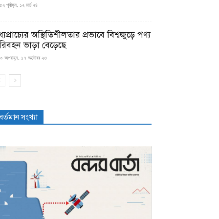
২ পূর্বাহ্ন, ১২ মার্চ ২৪
্যপ্রাচ্যের অস্থিতিশীলতার প্রভাবে বিশ্বজুড়ে পণ্য
রিবহন ভাড়া বেড়েছে
০ অপরাহ্ন, ১৭ অক্টোবর ২৩
বর্তমান সংখ্যা