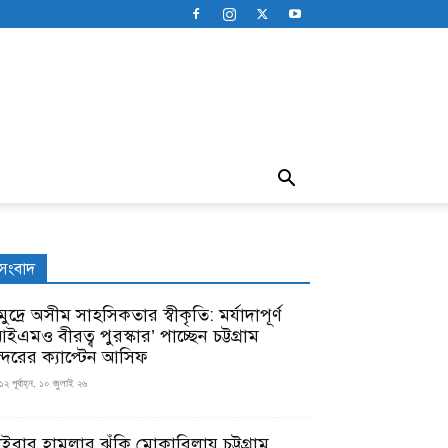
সংবাদ
ুদ্রে অসীম সাহসিকতার স্বীকৃতি: মর্যাদাপূর্ণ
ইএমও বীরত্ব পুরস্কার’ পাচ্ছেন চট্টগ্রাম
ন্দরের ক্যাপ্টেন আসিফ
১২ পূর্বাহ্ন, ১০ জুলাই ২৬
াইবার হামলার ঝুঁকি মোকাবিলায় চট্টগ্রাম