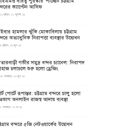
ইএমও বীরত্ব পুরস্কার’ পাচ্ছেন চট্টগ্রাম
ন্দরের ক্যাপ্টেন আসিফ
১২ পূর্বাহ্ন, ১০ জুলাই ২৬
াইবার হামলার ঝুঁকি মোকাবিলায় চট্টগ্রাম
্দরে অত্যাধুনিক নিরাপত্তা ব্যবস্থার উদ্বোধন
 পূর্বাহ্ন, ২৯ জুন ২৬
াতারবাড়ী গভীর সমুদ্র বন্দর চ্যানেল: নিরাপদ
াহাজ চলাচলে শুরু হলো ড্রেজিং
২৫ অপরাহ্ন, ১৬ জুন ২৬
মার্ট পোর্টে রূপান্তর: চট্টগ্রাম বন্দরে চালু হলো
তভাগ অনলাইন রাজস্ব আদায় ব্যবস্থা
০ অপরাহ্ন, ২১ মে ২৬
্টগ্রাম বন্দরে ৫জি নেটওয়ার্কের উদ্বোধন