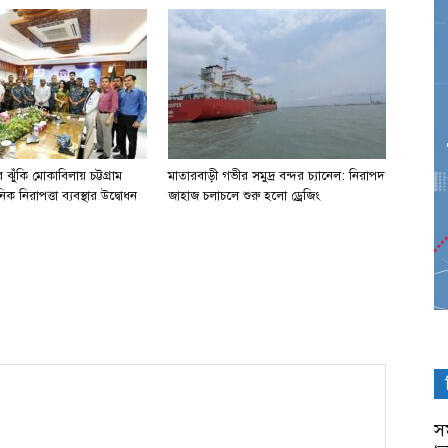
ঝুঁকি মোকাবিলায় চট্টগ্রাম
মাতারবাড়ী গভীর সমুদ্র বন্দর চ্যানেল: নিরাপদ
িক নিরাপত্তা ব্যবস্থার উদ্বোধন
জাহাজ চলাচলে শুরু হলো ড্রেজিং
সম