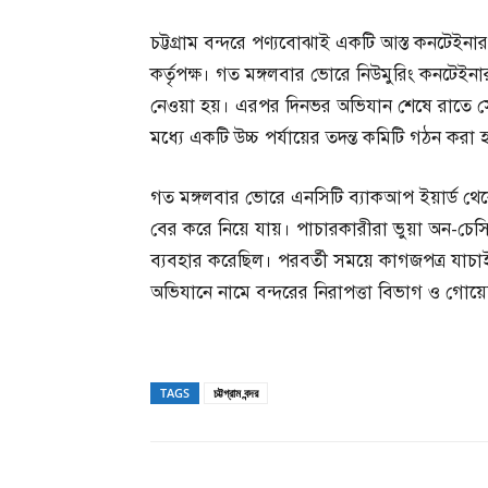
চট্টগ্রাম বন্দরে পণ্যবোঝাই একটি আস্ত কনটেইন
কর্তৃপক্ষ। গত মঙ্গলবার ভোরে নিউমুরিং কনটেইন
নেওয়া হয়। এরপর দিনভর অভিযান শেষে রাতে সেটি
মধ্যে একটি উচ্চ পর্যায়ের তদন্ত কমিটি গঠন করা 
গত মঙ্গলবার ভোরে এনসিটি ব্যাকআপ ইয়ার্ড থেক
বের করে নিয়ে যায়। পাচারকারীরা ভুয়া অন-চেসি
ব্যবহার করেছিল। পরবর্তী সময়ে কাগজপত্র যাচ
অভিযানে নামে বন্দরের নিরাপত্তা বিভাগ ও গোয়েন
TAGS
চট্টগ্রাম বন্দর