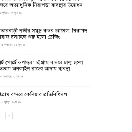
্দরে অত্যাধুনিক নিরাপত্তা ব্যবস্থার উদ্বোধন
 পূর্বাহ্ন, ২৯ জুন ২৬
াতারবাড়ী গভীর সমুদ্র বন্দর চ্যানেল: নিরাপদ
াহাজ চলাচলে শুরু হলো ড্রেজিং
২৫ অপরাহ্ন, ১৬ জুন ২৬
মার্ট পোর্টে রূপান্তর: চট্টগ্রাম বন্দরে চালু হলো
তভাগ অনলাইন রাজস্ব আদায় ব্যবস্থা
০ অপরাহ্ন, ২১ মে ২৬
্টগ্রাম বন্দরে কেনিয়ার প্রতিনিধিদল
০ পূর্বাহ্ন, ৬ মে ২৬